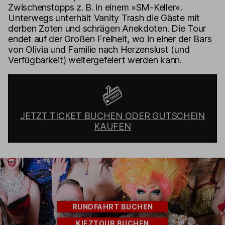
Zwischenstopps z. B. in einem »SM-Keller«.
Unterwegs unterhält Vanity Trash die Gäste mit
derben Zoten und schrägen Anekdoten. Die Tour
endet auf der Großen Freiheit, wo in einer der Bars
von Olivia und Familie nach Herzenslust (und
Verfügbarkeit) weitergefeiert werden kann.
JETZT TICKET BUCHEN ODER GUTSCHEIN
KAUFEN
RUNDFAHRT BUCHEN
KIEZTOUR BUCHEN