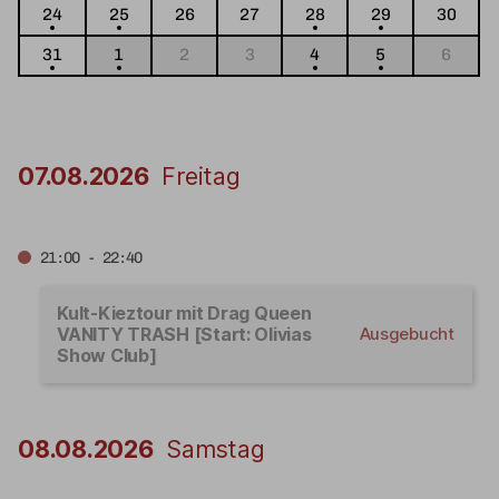
24
25
26
27
28
29
30
31
1
2
3
4
5
6
07.08.2026
Freitag
21:00 - 22:40
Kult-Kieztour mit Drag Queen
VANITY TRASH [Start: Olivias
Ausgebucht
Show Club]
08.08.2026
Samstag