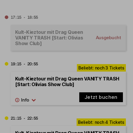
17:15 - 18:55
Kult-Kieztour mit Drag Queen
VANITY TRASH [Start: Olivias
Ausgebucht
Show Club]
19:15 - 20:55
Kult-Kieztour mit Drag Queen VANITY TRASH
[Start: Olivias Show Club]
Jetzt buchen
21:15 - 22:55
Kult-Kieztour mit Drag Queen VANITY TRASH