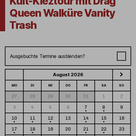
Kult-Kieztour mit Drag
Queen Walküre Vanity
Trash
Ausgebuchte Termine ausblenden?
August 2026
MO
DI
MI
DO
FR
SA
SO
27
28
29
30
31
1
2
3
4
5
6
7
8
9
10
11
12
13
14
15
16
17
18
19
20
21
22
23