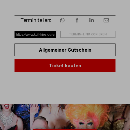
Termin teilen:
TERMIN-LINK KOPIEREN
Allgemeiner Gutschein
Ticket kaufen