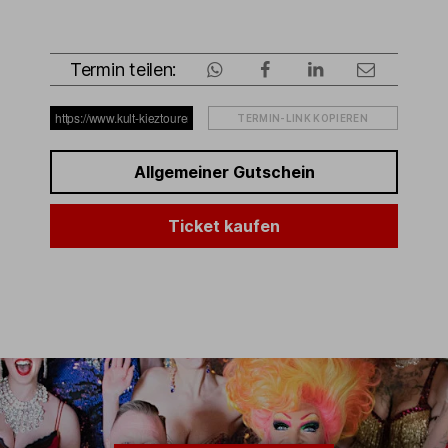
Termin teilen:
TERMIN-LINK KOPIEREN
Allgemeiner Gutschein
Ticket kaufen