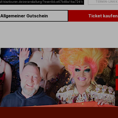
TERMIN-LINK 
Allgemeiner Gutschein
Ticket kaufen