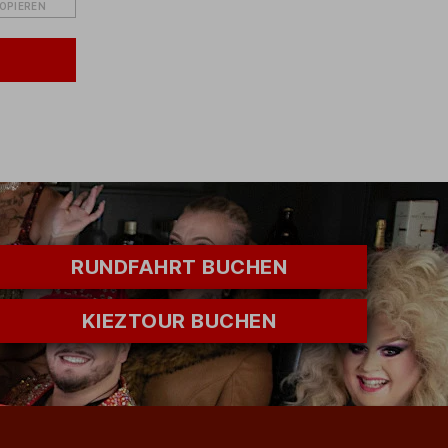
KOPIEREN
RUNDFAHRT BUCHEN
KIEZTOUR BUCHEN