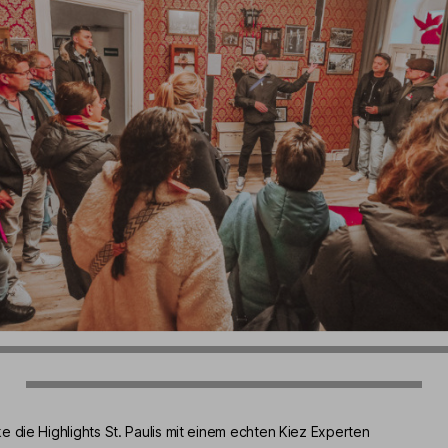
e die Highlights St. Paulis mit einem echten Kiez Experten