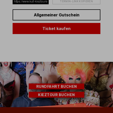
TERMIN-LINK KOPIEREN
Allgemeiner Gutschein
Ticket kaufen
RUNDFAHRT BUCHEN
KIEZTOUR BUCHEN