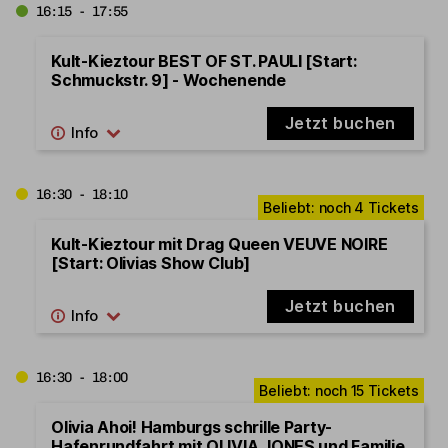
16:15 - 17:55
Kult-Kieztour BEST OF ST. PAULI [Start:
Schmuckstr. 9] - Wochenende
Jetzt buchen
16:30 - 18:10
Kult-Kieztour mit Drag Queen VEUVE NOIRE
[Start: Olivias Show Club]
Jetzt buchen
16:30 - 18:00
Olivia Ahoi! Hamburgs schrille Party-
Hafenrundfahrt mit OLIVIA JONES und Familie