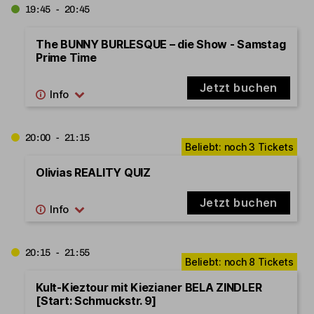
19:45 - 20:45
The BUNNY BURLESQUE – die Show - Samstag
Prime Time
Jetzt buchen
20:00 - 21:15
Olivias REALITY QUIZ
Jetzt buchen
20:15 - 21:55
Kult-Kieztour mit Kiezianer BELA ZINDLER
[Start: Schmuckstr. 9]