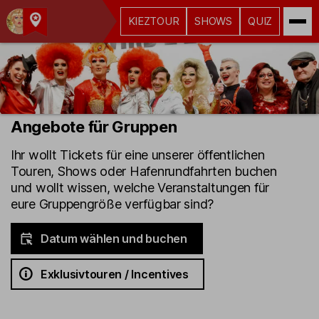
KIEZTOUR
SHOWS
QUIZ
Kult-
Kieztouren
Hamburg
Angebote für Gruppen
Ihr wollt Tickets für eine unserer öffentlichen
Touren, Shows oder Hafenrundfahrten buchen
und wollt wissen, welche Veranstaltungen für
eure Gruppengröße verfügbar sind?
Datum wählen und buchen
Exklusivtouren / Incentives