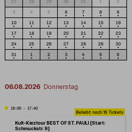
27
28
29
30
31
1
2
3
4
5
6
7
8
9
10
11
12
13
14
15
16
17
18
19
20
21
22
23
24
25
26
27
28
29
30
31
1
2
3
4
5
6
06.08.2026
Donnerstag
16:00 - 17:40
Kult-Kieztour BEST OF ST. PAULI [Start:
Schmuckstr. 9]