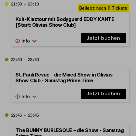
21:30 - 23:10
Kult-Kieztour mit Bodyguard EDDY KANTE
[Start: Olivias Show Club]
Jetzt buchen
22:30 - 23:30
St. Pauli Revue – die Mixed Show in Olivias
Show Club - Samstag Prime Time
Jetzt buchen
22:45 - 23:45
The BUNNY BURLESQUE – die Show - Samstag
Prime Time