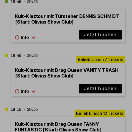
18:45 - 20:25
Kult-Kieztour mit Türsteher DENNIS SCHMIDT
[Start: Olivias Show Club]
Jetzt buchen
18:45 - 20:25
Kult-Kieztour mit Drag Queen VANITY TRASH
[Start: Olivias Show Club]
Jetzt buchen
19:15 - 20:55
Kult-Kieztour mit Drag Queen FANNY
FUNTASTIC [Start: Olivias Show Club]