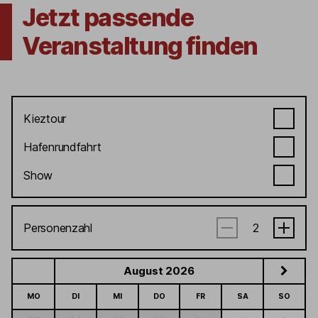
Jetzt passende
Veranstaltung finden
Kieztour
Hafenrundfahrt
Show
Personenzahl
August 2026
MO
DI
MI
DO
FR
SA
SO