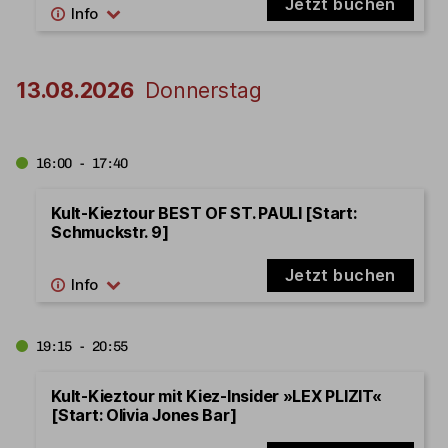
Jetzt buchen
13.08.2026
Donnerstag
16:00 - 17:40
Kult-Kieztour BEST OF ST. PAULI [Start:
Schmuckstr. 9]
Jetzt buchen
19:15 - 20:55
Kult-Kieztour mit Kiez-Insider »LEX PLIZIT«
[Start: Olivia Jones Bar]