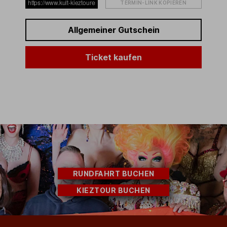
TERMIN-LINK KOPIEREN
Allgemeiner Gutschein
Ticket kaufen
RUNDFAHRT BUCHEN
KIEZTOUR BUCHEN