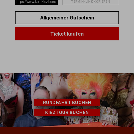
TERMIN-LINK KOPIEREN
Allgemeiner Gutschein
Ticket kaufen
RUNDFAHRT BUCHEN
KIEZTOUR BUCHEN