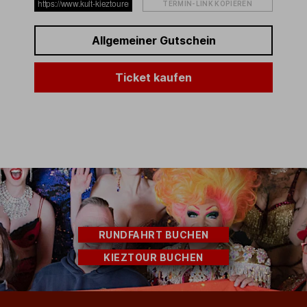
TERMIN-LINK KOPIEREN
Allgemeiner Gutschein
Ticket kaufen
RUNDFAHRT BUCHEN
KIEZTOUR BUCHEN