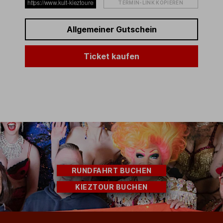
TERMIN-LINK KOPIEREN
Allgemeiner Gutschein
Ticket kaufen
RUNDFAHRT BUCHEN
KIEZTOUR BUCHEN