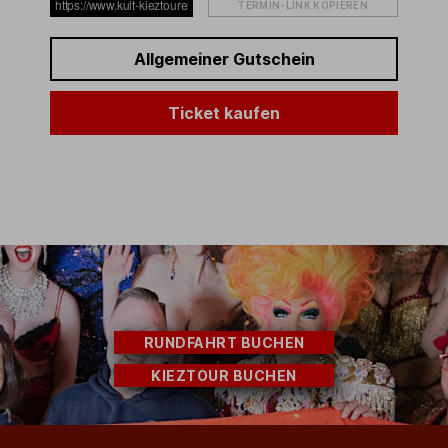
TERMIN-LINK KOPIEREN
Allgemeiner Gutschein
Ticket kaufen
RUNDFAHRT BUCHEN
KIEZTOUR BUCHEN