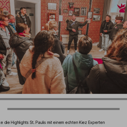
e die Highlights St. Paulis mit einem echten Kiez Experten