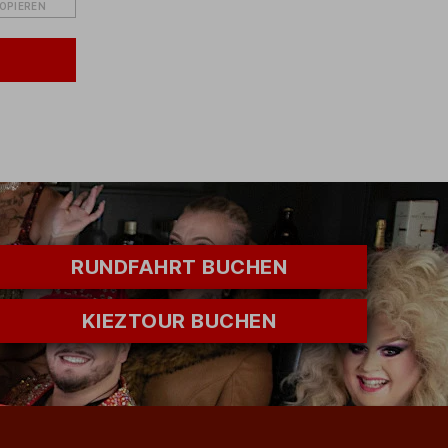
KOPIEREN
RUNDFAHRT BUCHEN
KIEZTOUR BUCHEN