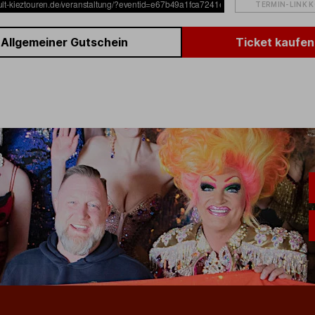
TERMIN-LINK 
Allgemeiner Gutschein
Ticket kaufen