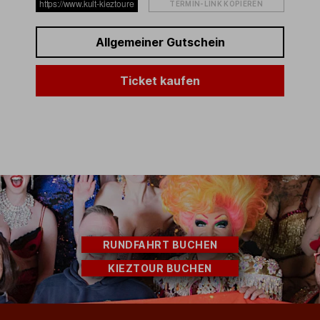
TERMIN-LINK KOPIEREN
Allgemeiner Gutschein
Ticket kaufen
RUNDFAHRT BUCHEN
KIEZTOUR BUCHEN