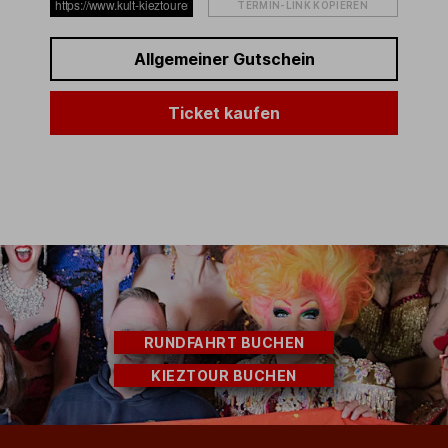
TERMIN-LINK KOPIEREN
Allgemeiner Gutschein
Ticket kaufen
RUNDFAHRT BUCHEN
KIEZTOUR BUCHEN