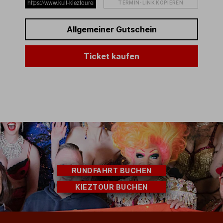
TERMIN-LINK KOPIEREN
Allgemeiner Gutschein
Ticket kaufen
RUNDFAHRT BUCHEN
KIEZTOUR BUCHEN