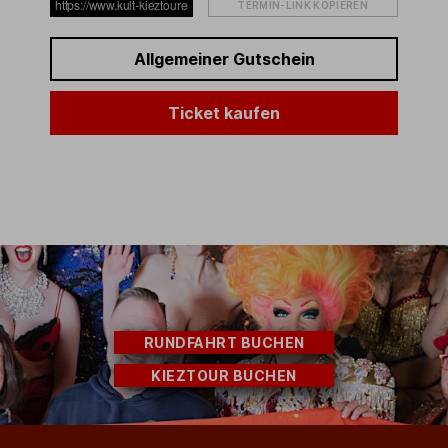
TERMIN-LINK KOPIEREN
Allgemeiner Gutschein
Ticket kaufen
RUNDFAHRT BUCHEN
KIEZTOUR BUCHEN