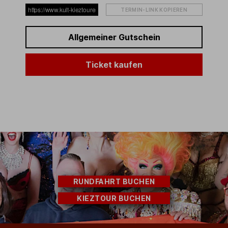
TERMIN-LINK KOPIEREN
Allgemeiner Gutschein
Ticket kaufen
RUNDFAHRT BUCHEN
KIEZTOUR BUCHEN