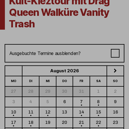
Kult-Kieztour mit Drag
Queen Walküre Vanity
Trash
Ausgebuchte Termine ausblenden?
August 2026
MO
DI
MI
DO
FR
SA
SO
27
28
29
30
31
1
2
3
4
5
6
7
8
9
10
11
12
13
14
15
16
17
18
19
20
21
22
23