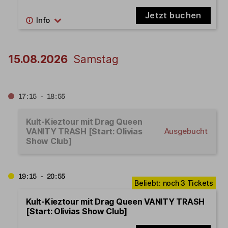
Jetzt buchen
15.08.2026
Samstag
17:15 - 18:55
Kult-Kieztour mit Drag Queen
VANITY TRASH [Start: Olivias
Ausgebucht
Show Club]
19:15 - 20:55
Kult-Kieztour mit Drag Queen VANITY TRASH
[Start: Olivias Show Club]