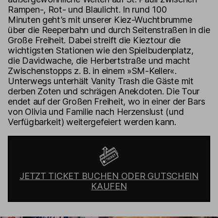
Rampen-, Rot- und Blaulicht. In rund 100
Minuten geht’s mit unserer Kiez-Wuchtbrumme
über die Reeperbahn und durch Seitenstraßen in die
Große Freiheit. Dabei streift die Kieztour die
wichtigsten Stationen wie den Spielbudenplatz,
die Davidwache, die Herbertstraße und macht
Zwischenstopps z. B. in einem »SM-Keller«.
Unterwegs unterhält Vanity Trash die Gäste mit
derben Zoten und schrägen Anekdoten. Die Tour
endet auf der Großen Freiheit, wo in einer der Bars
von Olivia und Familie nach Herzenslust (und
Verfügbarkeit) weitergefeiert werden kann.
JETZT TICKET BUCHEN ODER GUTSCHEIN
KAUFEN