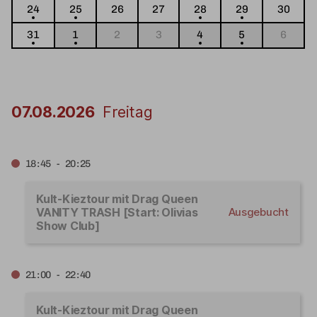
24
25
26
27
28
29
30
31
1
2
3
4
5
6
07.08.2026
Freitag
18:45 - 20:25
Kult-Kieztour mit Drag Queen
VANITY TRASH [Start: Olivias
Ausgebucht
Show Club]
21:00 - 22:40
Kult-Kieztour mit Drag Queen