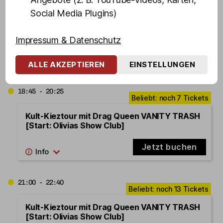
Jetzt buchen
Social Media Plugins)
Impressum & Datenschutz
14.08.2026
Freitag
ALLE AKZEPTIEREN
EINSTELLUNGEN
18:45 - 20:25
Kult-Kieztour mit Drag Queen VANITY TRASH
[Start: Olivias Show Club]
Jetzt buchen
21:00 - 22:40
Kult-Kieztour mit Drag Queen VANITY TRASH
[Start: Olivias Show Club]