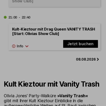
Show Club]
21:00 - 22:40
Kult-Kieztour mit Drag Queen VANITY TRASH
[Start: Olivias Show Club]
Jetzt buchen
08.08.2026
Kult Kieztour mit Vanity Trash
Olivia Jones‘ Party-Walküre
»Vanity Trash«
gibt mit ihrer Kult Kieztour Einblicke in die
außergewöhnliche Welten auf St. Pauli zwischen