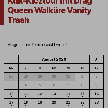
Kult-Kieztour mit Drag
Queen Walküre Vanity
Trash
Ausgebuchte Termine ausblenden?
August 2026
MO
DI
MI
DO
FR
SA
SO
27
28
29
30
31
1
2
3
4
5
6
7
8
9
10
11
12
13
14
15
16
17
18
19
20
21
22
23