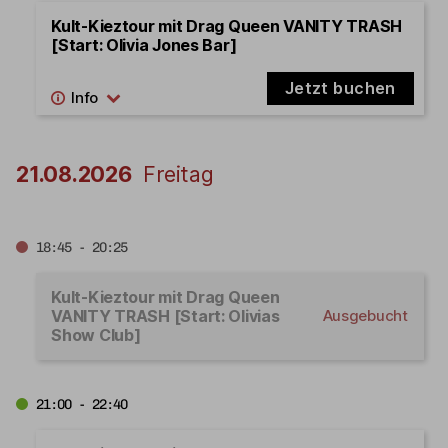
Kult-Kieztour mit Drag Queen VANITY TRASH
[Start: Olivia Jones Bar]
Jetzt buchen
21.08.2026
Freitag
18:45 - 20:25
Kult-Kieztour mit Drag Queen
VANITY TRASH [Start: Olivias
Ausgebucht
Show Club]
21:00 - 22:40