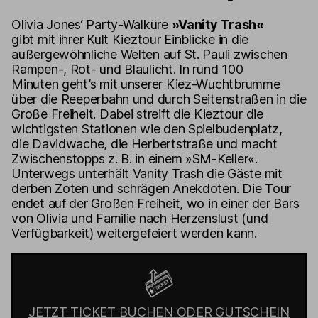
Olivia Jones‘ Party-Walküre
»Vanity Trash«
gibt mit ihrer Kult Kieztour Einblicke in die
außergewöhnliche Welten auf St. Pauli zwischen
Rampen-, Rot- und Blaulicht. In rund 100
Minuten geht’s mit unserer Kiez-Wuchtbrumme
über die Reeperbahn und durch Seitenstraßen in die
Große Freiheit. Dabei streift die Kieztour die
wichtigsten Stationen wie den Spielbudenplatz,
die Davidwache, die Herbertstraße und macht
Zwischenstopps z. B. in einem »SM-Keller«.
Unterwegs unterhält Vanity Trash die Gäste mit
derben Zoten und schrägen Anekdoten. Die Tour
endet auf der Großen Freiheit, wo in einer der Bars
von Olivia und Familie nach Herzenslust (und
Verfügbarkeit) weitergefeiert werden kann.
JETZT TICKET BUCHEN ODER GUTSCHEIN