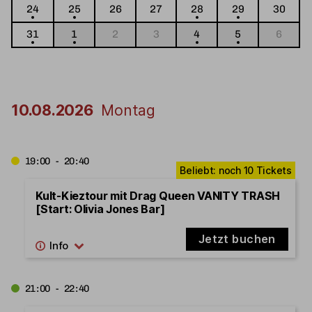
24
25
26
27
28
29
30
31
1
2
3
4
5
6
10.08.2026
Montag
19:00 - 20:40
Kult-Kieztour mit Drag Queen VANITY TRASH
[Start: Olivia Jones Bar]
Jetzt buchen
21:00 - 22:40