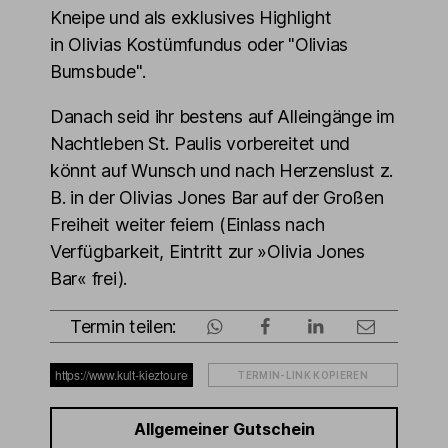
Kneipe und als exklusives Highlight
in Olivias Kostümfundus oder "Olivias
Bumsbude".
Danach seid ihr bestens auf Alleingänge im
Nachtleben St. Paulis vorbereitet und
könnt auf Wunsch und nach Herzenslust z.
B. in der Olivias Jones Bar auf der Großen
Freiheit weiter feiern (Einlass nach
Verfügbarkeit, Eintritt zur »Olivia Jones
Bar« frei).
Termin teilen:
TERMIN-LINK KOPIEREN
Allgemeiner Gutschein