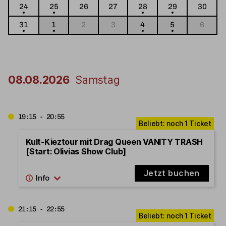
24
25
26
27
28
29
30
31
1
2
3
4
5
6
08.08.2026
Samstag
19:15 - 20:55
Kult-Kieztour mit Drag Queen VANITY TRASH
[Start: Olivias Show Club]
Jetzt buchen
21:15 - 22:55