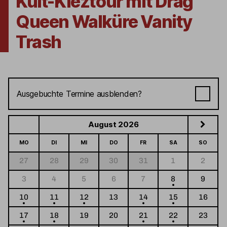
Kult-Kieztour mit Drag
Queen Walküre Vanity
Trash
Ausgebuchte Termine ausblenden?
August 2026
MO
DI
MI
DO
FR
SA
SO
27
28
29
30
31
1
2
3
4
5
6
7
8
9
10
11
12
13
14
15
16
17
18
19
20
21
22
23