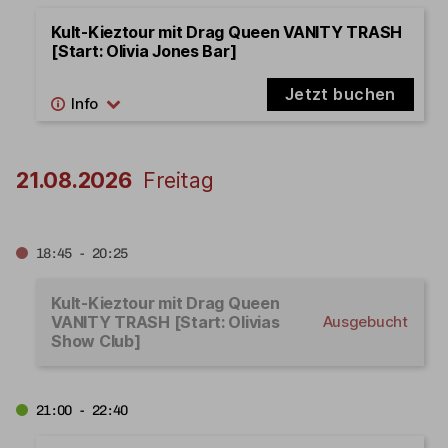
Kult-Kieztour mit Drag Queen VANITY TRASH
[Start: Olivia Jones Bar]
Jetzt buchen
21.08.2026
Freitag
18:45 - 20:25
Kult-Kieztour mit Drag Queen
VANITY TRASH [Start: Olivias
Ausgebucht
Show Club]
21:00 - 22:40