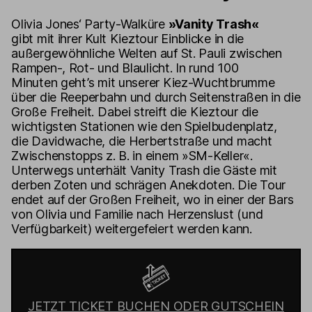
Olivia Jones‘ Party-Walküre
»Vanity Trash«
gibt mit ihrer Kult Kieztour Einblicke in die
außergewöhnliche Welten auf St. Pauli zwischen
Rampen-, Rot- und Blaulicht. In rund 100
Minuten geht’s mit unserer Kiez-Wuchtbrumme
über die Reeperbahn und durch Seitenstraßen in die
Große Freiheit. Dabei streift die Kieztour die
wichtigsten Stationen wie den Spielbudenplatz,
die Davidwache, die Herbertstraße und macht
Zwischenstopps z. B. in einem »SM-Keller«.
Unterwegs unterhält Vanity Trash die Gäste mit
derben Zoten und schrägen Anekdoten. Die Tour
endet auf der Großen Freiheit, wo in einer der Bars
von Olivia und Familie nach Herzenslust (und
Verfügbarkeit) weitergefeiert werden kann.
JETZT TICKET BUCHEN ODER GUTSCHEIN