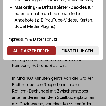
Mittlerweile ist Vanity Trash eine Drag-
Marketing- & Drittanbieter-Cookies
für
Ikone auf St. Pauli.
externe Inhalte und personalisierte
Angebote (z. B. YouTube-Videos, Karten,
Mit spitzer Zunge und derbem Humor
Social Media Plugins)
erklärt euch unsere Kiez-Wuchtbrumme
das Wichtigste, was ihr über St. Pauli und
Impressum & Datenschutz
die Reeperbahn wissen müsst, zeigt euch
die interessantesten Sehenswürdigkeiten
ALLE AKZEPTIEREN
EINSTELLUNGEN
und gibt Insider-Einblicke in die
außergewöhnlichen Welten zwischen
Rampen-, Rot- und Blaulicht.
In rund 100 Minuten geht's von der Großen
Freiheit über die Reeperbahn in den
Rotlicht-Dschungel mit Zwischenstopps
unter anderem auf dem Spielbudenplatz, an
der Davidwache, vor einer Massenmörder-