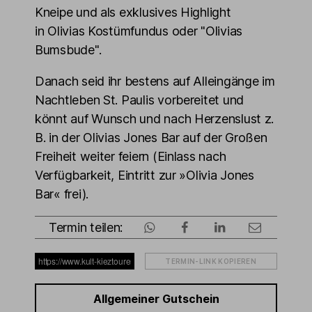
Kneipe und als exklusives Highlight
in Olivias Kostümfundus oder "Olivias
Bumsbude".
Danach seid ihr bestens auf Alleingänge im
Nachtleben St. Paulis vorbereitet und
könnt auf Wunsch und nach Herzenslust z.
B. in der Olivias Jones Bar auf der Großen
Freiheit weiter feiern (Einlass nach
Verfügbarkeit, Eintritt zur »Olivia Jones
Bar« frei).
Termin teilen:
TERMIN-LINK KOPIEREN
Allgemeiner Gutschein