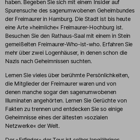
haben. Begeben Sie sich mit einem Insider auf
Spurensuche des sagenumwobenen Geheimbundes
der Freimaurer in Hamburg. Die Stadt ist bis heute
eine Arte »heimliche« Freimaurer-Hochburg ist.
Besuchen Sie den Rathaus-Saal mit einem in Stein
gemeißelten Freimaurer-Who-ist-who. Erfahren Sie
mehr über zwei Logenhäuser, in denen schon die
Nazis nach Geheimnissen suchten.
Lernen Sie vieles über berühmte Persönlichkeiten,
die Mitglieder der Freimaurer waren und von
denen manche sogar den sagenumwobenen
Illuminaten angehörten. Lernen Sie Gerüchte von
Fakten zu trennen und entdecken Sie so einige
Geheimnisse eines der ältesten »sozialen
Netzwerke« der Welt.
Der »Erfinder« der Tour ist selber langjähriges