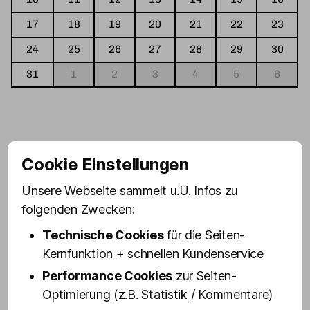
17
18
19
20
21
22
23
24
25
26
27
28
29
30
31
1
2
3
4
5
6
Cookie Einstellungen
Unsere Webseite sammelt u.U. Infos zu
folgenden Zwecken:
Technische Cookies
für die Seiten-
Kernfunktion + schnellen Kundenservice
Performance Cookies
zur Seiten-
Optimierung (z.B. Statistik / Kommentare)