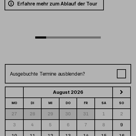
Erfahre mehr zum Ablauf der Tour
Ausgebuchte Termine ausblenden?
August 2026
MO
DI
MI
DO
FR
SA
SO
27
28
29
30
31
1
2
3
4
5
6
7
8
9
10
11
12
13
14
15
16