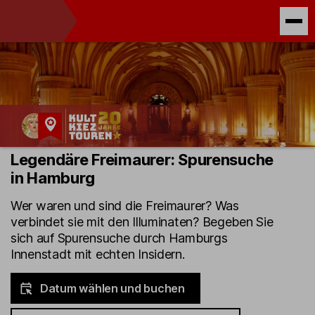
Kult-
Legendäre Freimaurer: Spurensuche
Kieztouren
in Hamburg
Hamburg
Wer waren und sind die Freimaurer? Was
verbindet sie mit den Illuminaten? Begeben Sie
sich auf Spurensuche durch Hamburgs
Innenstadt mit echten Insidern.
Datum wählen und buchen