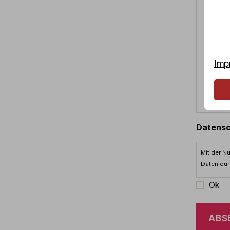
Imp
Datens
Mit der N
Daten dur
Ok