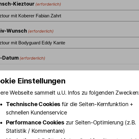
nsch-Kieztour
(erforderlich)
tiv-Wunsch
(erforderlich)
-Datum
(erforderlich)
okie Einstellungen
nzahl
ere Webseite sammelt u.U. Infos zu folgenden Zwecken
Technische Cookies
für die Seiten-Kernfunktion +
tar
schnellen Kundenservice
Performance Cookies
zur Seiten-Optimierung (z.B.
Statistik / Kommentare)