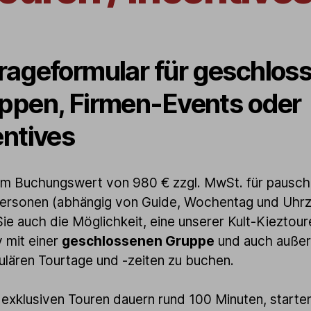
rageformular für geschlos
ppen, Firmen-Events oder
entives
m Buchungswert von 980 € zzgl. MwSt. für pauscha
ersonen (abhängig von Guide, Wochentag und Uhrz
ie auch die Möglichkeit, eine unserer Kult-Kieztour
v mit einer
geschlossenen Gruppe
und auch außer
ulären Tourtage und -zeiten zu buchen.
exklusiven Touren dauern rund 100 Minuten, starte