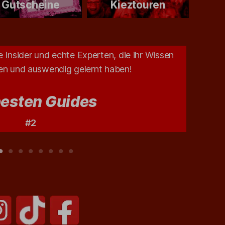
Gutscheine
Kieztouren
 Insider und echte Experten, die ihr Wissen
Unsere
sen und auswendig gelernt haben!
besten Guides
#2