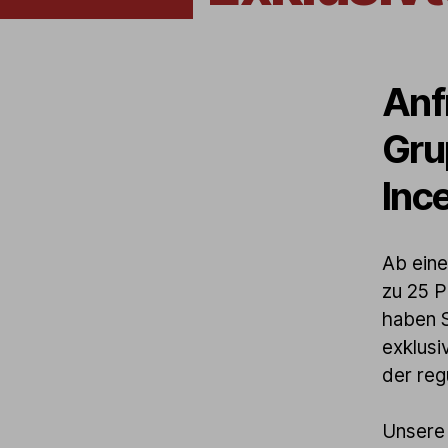
Anf
Gru
Inc
Ab eine
zu 25 P
haben S
exklusi
der reg
Unsere 