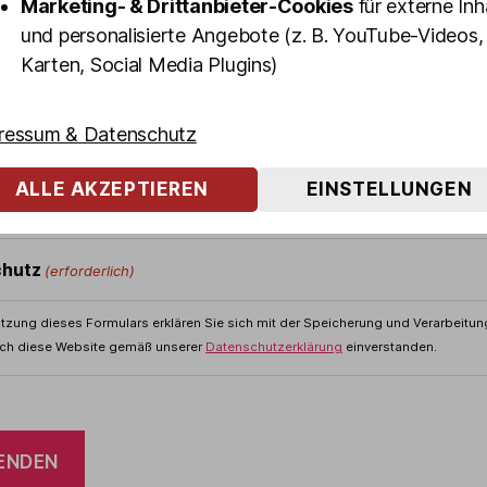
Marketing- & Drittanbieter-Cookies
für externe Inh
und personalisierte Angebote (z. B. YouTube-Videos,
Karten, Social Media Plugins)
ressum & Datenschutz
ALLE AKZEPTIEREN
EINSTELLUNGEN
chutz
(erforderlich)
utzung dieses Formulars erklären Sie sich mit der Speicherung und Verarbeitung
ch diese Website gemäß unserer
Datenschutzerklärung
einverstanden.