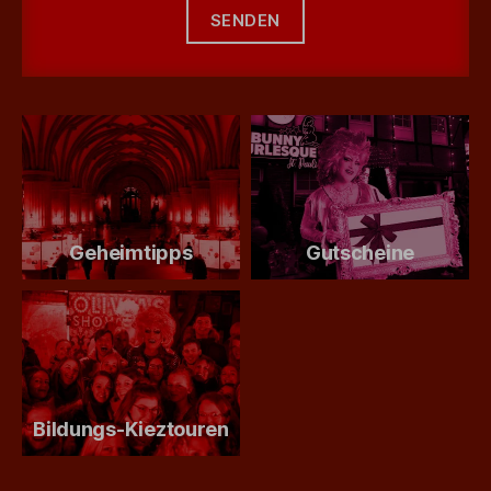
Geheimtipps
Gutscheine
Bildungs-Kieztouren