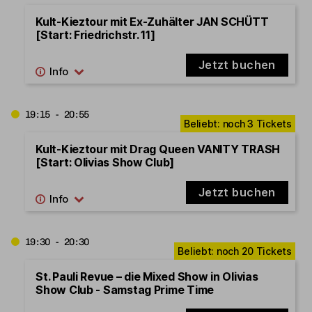
Kult-Kieztour mit Ex-Zuhälter JAN SCHÜTT
[Start: Friedrichstr. 11]
Jetzt buchen
19:15 - 20:55
Kult-Kieztour mit Drag Queen VANITY TRASH
[Start: Olivias Show Club]
Jetzt buchen
19:30 - 20:30
St. Pauli Revue – die Mixed Show in Olivias
Show Club - Samstag Prime Time