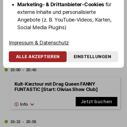
Marketing- & Drittanbieter-Cookies
für
externe Inhalte und personalisierte
18:45 - 20:25
Angebote (z. B. YouTube-Videos, Karten,
Social Media Plugins)
Kult-Kieztour mit Türsteher DENNIS SCHMIDT
[Start: Olivias Show Club]
Impressum & Datenschutz
Jetzt buchen
ALLE AKZEPTIEREN
EINSTELLUNGEN
19:00 - 20:40
Kult-Kieztour mit Drag Queen FANNY
FUNTASTIC [Start: Olivias Show Club]
Jetzt buchen
19:15 - 20:55