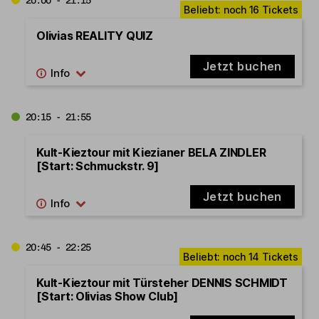
20:00 - 21:15
Olivias REALITY QUIZ
Jetzt buchen
20:15 - 21:55
Kult-Kieztour mit Kiezianer BELA ZINDLER
[Start: Schmuckstr. 9]
Jetzt buchen
20:45 - 22:25
Kult-Kieztour mit Türsteher DENNIS SCHMIDT
[Start: Olivias Show Club]