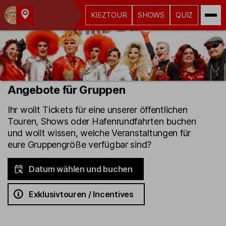
KIEZTOUR
SHOWS
QUIZ
Kult-
Kieztouren
Hamburg
Angebote für Gruppen
Ihr wollt Tickets für eine unserer öffentlichen
Touren, Shows oder Hafenrundfahrten buchen
und wollt wissen, welche Veranstaltungen für
eure Gruppengröße verfügbar sind?
Datum wählen und buchen
Exklusivtouren / Incentives