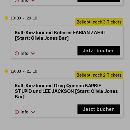
18:30 - 20:10
Kult-Kieztour mit Koberer FABIAN ZAHRT
[Start: Olivia Jones Bar]
Jetzt buchen
19:30 - 21:10
Kult-Kieztour mit Drag Queens BARBIE
STUPID und LEE JACKSON [Start: Olivia Jones
Bar]
Jetzt buchen