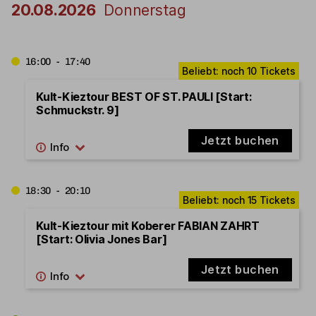
20.08.2026
Donnerstag
16:00 - 17:40
Kult-Kieztour BEST OF ST. PAULI [Start:
Schmuckstr. 9]
Jetzt buchen
18:30 - 20:10
Kult-Kieztour mit Koberer FABIAN ZAHRT
[Start: Olivia Jones Bar]
Jetzt buchen