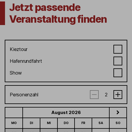
Jetzt passende
Veranstaltung finden
Kieztour
Hafenrundfahrt
Show
Personenzahl
August 2026
MO
DI
MI
DO
FR
SA
SO