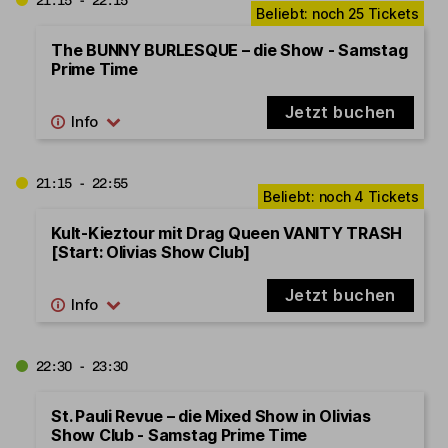
21:15 - 22:15
The BUNNY BURLESQUE – die Show - Samstag
Prime Time
Jetzt buchen
21:15 - 22:55
Kult-Kieztour mit Drag Queen VANITY TRASH
[Start: Olivias Show Club]
Jetzt buchen
22:30 - 23:30
St. Pauli Revue – die Mixed Show in Olivias
Show Club - Samstag Prime Time