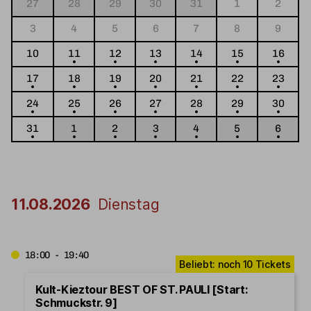
27
28
29
30
31
1
2
3
4
5
6
7
8
9
10
11
12
13
14
15
16
17
18
19
20
21
22
23
24
25
26
27
28
29
30
31
1
2
3
4
5
6
11.08.2026
Dienstag
18:00 - 19:40
Kult-Kieztour BEST OF ST. PAULI [Start:
Schmuckstr. 9]