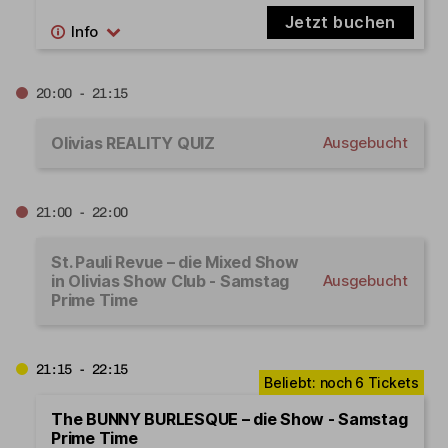
Jetzt buchen
20:00 - 21:15
Olivias REALITY QUIZ
Ausgebucht
21:00 - 22:00
St. Pauli Revue – die Mixed Show
in Olivias Show Club - Samstag
Ausgebucht
Prime Time
21:15 - 22:15
The BUNNY BURLESQUE – die Show - Samstag
Prime Time