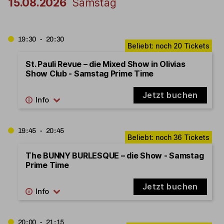
15.08.2026
Samstag
19:30 - 20:30
St. Pauli Revue – die Mixed Show in Olivias
Show Club - Samstag Prime Time
Jetzt buchen
19:45 - 20:45
The BUNNY BURLESQUE – die Show - Samstag
Prime Time
Jetzt buchen
20:00 - 21:15