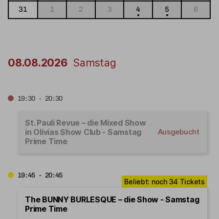
31
1
2
3
4
5
6
08.08.2026
Samstag
19:30 - 20:30
St. Pauli Revue – die Mixed Show
in Olivias Show Club - Samstag
Ausgebucht
Prime Time
19:45 - 20:45
The BUNNY BURLESQUE – die Show - Samstag
Prime Time