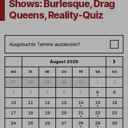
Shows: Burlesque, Drag
Queens, Reality-Quiz
Ausgebuchte Termine ausblenden?
August 2026
MO
DI
MI
DO
FR
SA
SO
27
28
29
30
31
1
2
3
4
5
6
7
8
9
10
11
12
13
14
15
16
17
18
19
20
21
22
23
24
25
26
27
28
29
30