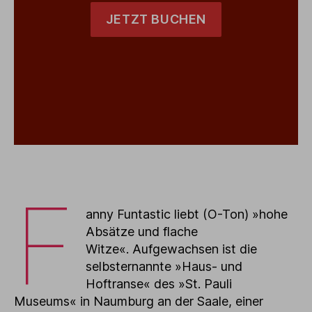
JETZT BUCHEN
F
anny Funtastic liebt (O-Ton) »hohe
Absätze und flache
Witze«. Aufgewachsen ist die
selbsternannte »Haus- und
Hoftranse« des »St. Pauli
Museums« in Naumburg an der Saale, einer