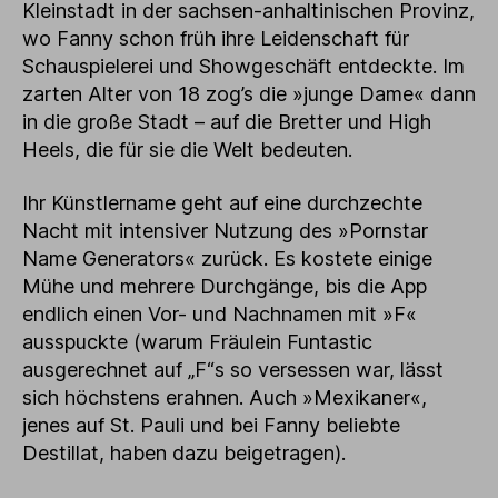
Kleinstadt in der sachsen-anhaltinischen Provinz,
wo Fanny schon früh ihre Leidenschaft für
Schauspielerei und Showgeschäft entdeckte. Im
zarten Alter von 18 zog’s die »junge Dame« dann
in die große Stadt – auf die Bretter und High
Heels, die für sie die Welt bedeuten.
Ihr Künstlername geht auf eine durchzechte
Nacht mit intensiver Nutzung des »Pornstar
Name Generators« zurück. Es kostete einige
Mühe und mehrere Durchgänge, bis die App
endlich einen Vor- und Nachnamen mit »F«
ausspuckte (warum Fräulein Funtastic
ausgerechnet auf „F“s so versessen war, lässt
sich höchstens erahnen. Auch »Mexikaner«,
jenes auf St. Pauli und bei Fanny beliebte
Destillat, haben dazu beigetragen).