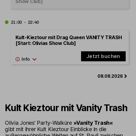
Show Club]
21:00 - 22:40
Kult-Kieztour mit Drag Queen VANITY TRASH
[Start: Olivias Show Club]
Jetzt buchen
08.08.2026
Kult Kieztour mit Vanity Trash
Olivia Jones‘ Party-Walküre
»Vanity Trash«
gibt mit ihrer Kult Kieztour Einblicke in die
außergewöhnliche Welten auf St. Pauli zwischen