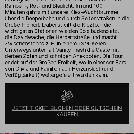
Rampen-, Rot- und Blaulicht. In rund 100
Minuten geht’s mit unserer Kiez-Wuchtbrumme
über die Reeperbahn und durch Seitenstraßen in die
Große Freiheit. Dabei streift die Kieztour die
wichtigsten Stationen wie den Spielbudenplatz,
die Davidwache, die Herbertstraße und macht
Zwischenstopps z. B. in einem »SM-Keller«.
Unterwegs unterhält Vanity Trash die Gäste mit
derben Zoten und schrägen Anekdoten. Die Tour
endet auf der Großen Freiheit, wo in einer der Bars
von Olivia und Familie nach Herzenslust (und
Verfügbarkeit) weitergefeiert werden kann.
JETZT TICKET BUCHEN ODER GUTSCHEIN
KAUFEN