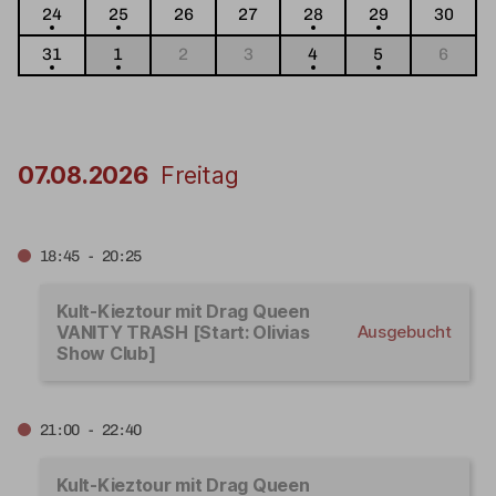
24
25
26
27
28
29
30
31
1
2
3
4
5
6
07.08.2026
Freitag
18:45 - 20:25
Kult-Kieztour mit Drag Queen
VANITY TRASH [Start: Olivias
Ausgebucht
Show Club]
21:00 - 22:40
Kult-Kieztour mit Drag Queen