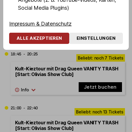
Jetzt buchen
Social Media Plugins)
Impressum & Datenschutz
14.08.2026
Freitag
ALLE AKZEPTIEREN
EINSTELLUNGEN
18:45 - 20:25
Kult-Kieztour mit Drag Queen VANITY TRASH
[Start: Olivias Show Club]
Jetzt buchen
21:00 - 22:40
Kult-Kieztour mit Drag Queen VANITY TRASH
[Start: Olivias Show Club]