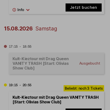
Jetzt buchen
15.08.2026
Samstag
17:15 - 18:55
Kult-Kieztour mit Drag Queen
VANITY TRASH [Start: Olivias
Ausgebucht
Show Club]
19:15 - 20:55
Kult-Kieztour mit Drag Queen VANITY TRASH
[Start: Olivias Show Club]