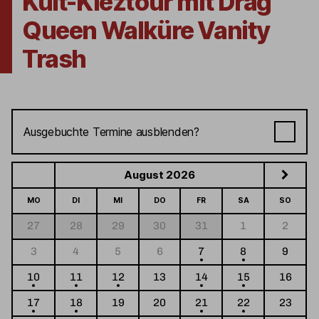
Kult-Kieztour mit Drag
Queen Walküre Vanity
Trash
Ausgebuchte Termine ausblenden?
August 2026
MO
DI
MI
DO
FR
SA
SO
27
28
29
30
31
1
2
3
4
5
6
7
8
9
10
11
12
13
14
15
16
17
18
19
20
21
22
23