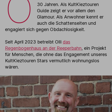
O
30 Jahren. Als KultKieztouren
Guide zeigt er vor allem den
Glamour. Als Anwohner kennt er
auch die Schattenseiten und
engagiert sich gegen Obdachlosigkeit.
Seit April 2023 betreibt Olli
das
Regenbogenhaus an der Reeperbahn
, ein Projekt
für Menschen, die ohne das Engagement unseres
KultKieztouren Stars vermutlich wohnungslos
wären.