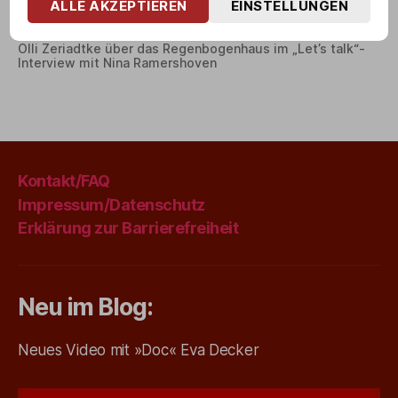
ALLE AKZEPTIEREN
EINSTELLUNGEN
Olli Zeriadtke über das Regenbogenhaus im „Let’s talk“-
Interview mit Nina Ramershoven
Kontakt/FAQ
Impressum/Datenschutz
Erklärung zur Barrierefreiheit
Neu im Blog:
Neues Video mit »Doc« Eva Decker