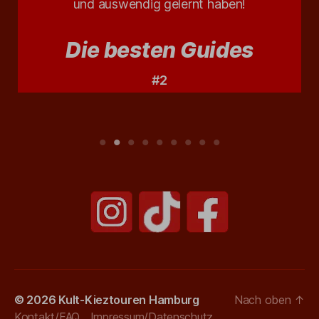
und auswendig gelernt haben!
Die besten Guides
#2
© 2026
Kult-Kieztouren Hamburg
Nach oben
↑
Kontakt/FAQ
Impressum/Datenschutz