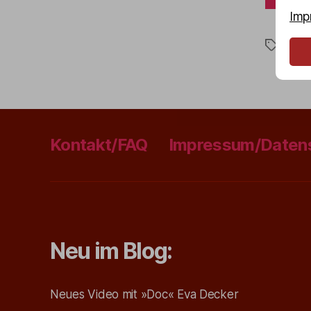
Imp
Awa
Schlagwö
Kontakt/FAQ
Impressum/Daten
Neu im Blog:
Neues Video mit »Doc« Eva Decker