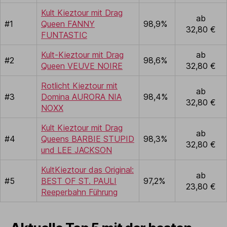
Kult Kieztour mit Drag
ab
#1
Queen FANNY
98,9%
32,80 €
FUNTASTIC
Kult-Kieztour mit Drag
ab
#2
98,6%
Queen VEUVE NOIRE
32,80 €
Rotlicht Kieztour mit
ab
#3
Domina AURORA NIA
98,4%
32,80 €
NOXX
Kult Kieztour mit Drag
ab
#4
Queens BARBIE STUPID
98,3%
32,80 €
und LEE JACKSON
KultKieztour das Original:
ab
#5
BEST OF ST. PAULI
97,2%
23,80 €
Reeperbahn Führung