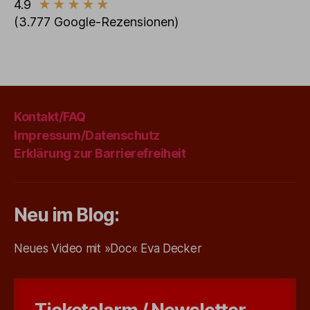
4.9
★
★
★
★
★
(3.777 Google-Rezensionen)
Kontakt/FAQ
Impressum/Datenschutz
Erklärung zur Barrierefreiheit
Neu im Blog:
Neues Video mit »Doc« Eva Decker