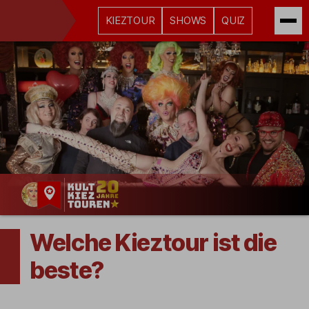
KIEZTOUR
SHOWS
QUIZ
Kult-
Kieztouren
Welche Kieztour ist die
Hamburg
beste?