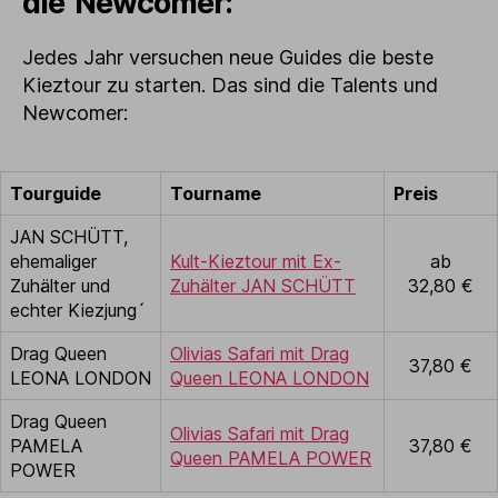
die Newcomer:
Jedes Jahr versuchen neue Guides die beste
Kieztour zu starten. Das sind die Talents und
Newcomer:
Tourguide
Tourname
Preis
JAN SCHÜTT,
ehemaliger
Kult-Kieztour mit Ex-
ab
Zuhälter und
Zuhälter JAN SCHÜTT
32,80 €
echter Kiezjung´
Drag Queen
Olivias Safari mit Drag
37,80 €
LEONA LONDON
Queen LEONA LONDON
Drag Queen
Olivias Safari mit Drag
PAMELA
37,80 €
Queen PAMELA POWER
POWER