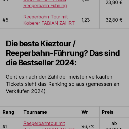
23,80 €
Reeperbahn Führung
Reeperbahn-Tour mit
#5
1,23
32,80 €
Koberer FABIAN ZAHRT
Die beste Kieztour /
Reeperbahn-Führung? Das sind
die Bestseller 2024:
Geht es nach der Zahl der meisten verkaufen
Tickets sieht das Ranking so aus (gemessen an
Verkäufen 2024):
Rang
Tourname
Wr
Preis
Reeperbahntour mit
ab
#1
96,7%