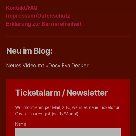
Kontakt/FAQ
Impressum/Datenschutz
Erklärung zur Barrierefreiheit
Neu im Blog:
Neues Video mit »Doc« Eva Decker
Ticketalarm / Newsletter
Wir informieren per Mail, z. B., wenn es neue Tickets für
Olivias Touren gibt (ca. 1x/Monat).
Name