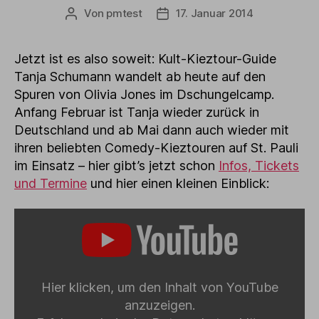
Von
pmtest
17. Januar 2014
Beitragsautor
Veröffentlichungsdatum
Jetzt ist es also soweit: Kult-Kieztour-Guide
Tanja Schumann wandelt ab heute auf den
Spuren von Olivia Jones im Dschungelcamp.
Anfang Februar ist Tanja wieder zurück in
Deutschland und ab Mai dann auch wieder mit
ihren beliebten Comedy-Kieztouren auf St. Pauli
im Einsatz – hier gibt’s jetzt schon
Infos, Tickets
und Termine
und hier einen kleinen Einblick:
INHALT
VON
YOUTUBE
ANZEIGEN
Hier klicken, um den Inhalt von YouTube
anzuzeigen.