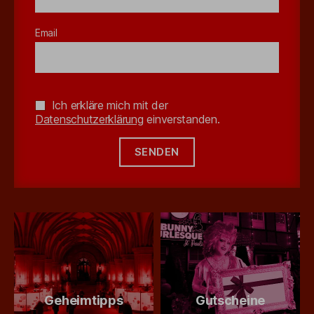
Email
Ich erkläre mich mit der
Datenschutzerklärung
einverstanden.
Geheimtipps
Gutscheine