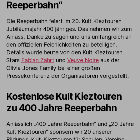
Reeperbahn“
Die Reeperbahn feiert im 20. Kult Kieztouren
Jubiläumsjahr 400 jähriges. Das nehmen wir zum
Anlass, Danke zu sagen und uns umfangreich an
den offiziellen Feierlichkeiten zu beteiligen.
Details wurde heute von den Kult Kieztouren
Stars
Fabian Zahrt
und
Veuve Noire
aus der
Olivia Jones Family bei einer großen
Pressekonferenz der Organisatoren vorgestellt.
Kostenlose Kult Kieztouren
zu 400 Jahre Reeperbahn
Anlässlich „400 Jahre Reeperbahn“ und „20 Jahre
Kult Kieztouren“ sponsern wir 20 unserer
Bildungs-Kult-Kieztouren für Schulen, Vereine