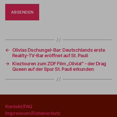
←
Olivias Dschungel-Bar: Deutschlands erste
Reality-TV-Bar eröffnet auf St. Pauli
→
Kieztouren zum ZDF Film „Olivia!“ - der Drag
Queen auf der Spur St. Pauli erkunden
Kontakt/FAQ
Impressum/Datenschutz