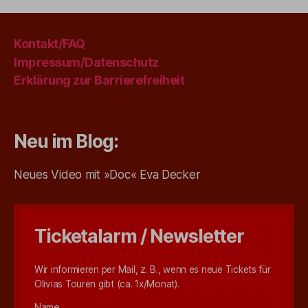
Kontakt/FAQ
Impressum/Datenschutz
Erklärung zur Barrierefreiheit
Neu im Blog:
Neues Video mit »Doc« Eva Decker
Ticketalarm / Newsletter
Wir informieren per Mail, z. B., wenn es neue Tickets für
Olivias Touren gibt (ca. 1x/Monat).
Name