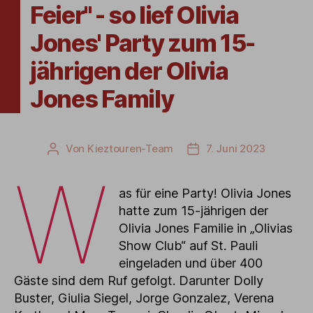
Feier" - so lief Olivia
Jones' Party zum 15-
jährigen der Olivia
Jones Family
Von
Kieztouren-Team
7. Juni 2023
Beitragsautor
Veröffentlichungsdatum
W
as für eine Party! Olivia Jones
hatte zum 15-jährigen der
Olivia Jones Familie in „Olivias
Show Club“ auf St. Pauli
eingeladen und über 400
Gäste sind dem Ruf gefolgt. Darunter Dolly
Buster, Giulia Siegel, Jorge Gonzalez, Verena