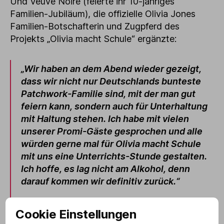
Und Veuve Noire (feierte ihr 10-jähriges
Familien-Jubiläum), die offizielle Olivia Jones
Familien-Botschafterin und Zugpferd des
Projekts „Olivia macht Schule“ ergänzte:
„Wir haben an dem Abend wieder gezeigt,
dass wir nicht nur Deutschlands bunteste
Patchwork-Familie sind, mit der man gut
feiern kann, sondern auch für Unterhaltung
mit Haltung stehen. Ich habe mit vielen
unserer Promi-Gäste gesprochen und alle
würden gerne mal für Olivia macht Schule
mit uns eine Unterrichts-Stunde gestalten.
Ich hoffe, es lag nicht am Alkohol, denn
darauf kommen wir definitiv zurück.“
Veuve Noire
Cookie Einstellungen