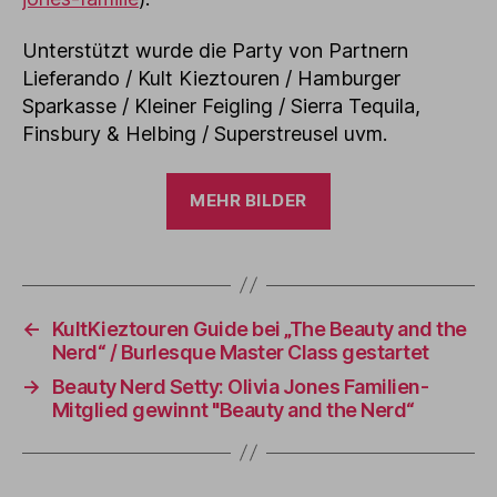
Unterstützt wurde die Party von Partnern
Lieferando / Kult Kieztouren / Hamburger
Sparkasse / Kleiner Feigling / Sierra Tequila,
Finsbury & Helbing / Superstreusel uvm.
MEHR BILDER
←
KultKieztouren Guide bei „The Beauty and the
Nerd“ / Burlesque Master Class gestartet
→
Beauty Nerd Setty: Olivia Jones Familien-
Mitglied gewinnt "Beauty and the Nerd“