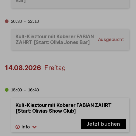
Bar]
20:30 - 22:10
Kult-Kieztour mit Koberer FABIAN
Ausgebucht
ZAHRT [Start: Olivia Jones Bar]
14.08.2026
Freitag
15:00 - 16:40
Kult-Kieztour mit Koberer FABIAN ZAHRT
[Start: Olivias Show Club]
Jetzt buchen