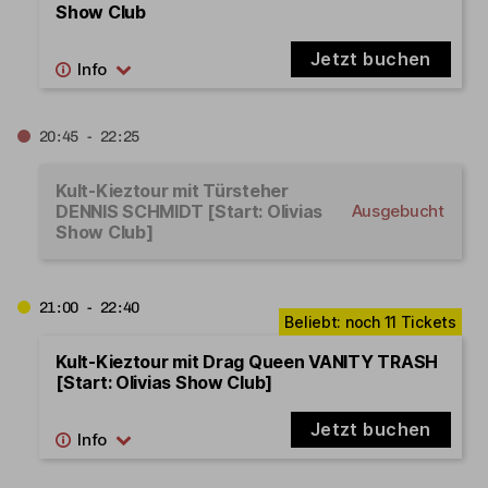
Show Club
Jetzt buchen
20:45 - 22:25
Kult-Kieztour mit Türsteher
DENNIS SCHMIDT [Start: Olivias
Ausgebucht
Show Club]
21:00 - 22:40
Kult-Kieztour mit Drag Queen VANITY TRASH
[Start: Olivias Show Club]
Jetzt buchen