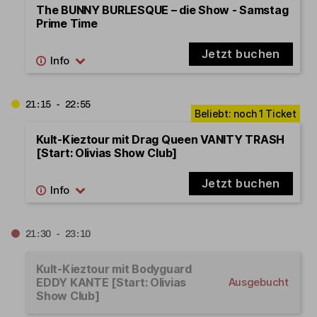
The BUNNY BURLESQUE – die Show - Samstag
Prime Time
Jetzt buchen
21:15 - 22:55
Kult-Kieztour mit Drag Queen VANITY TRASH
[Start: Olivias Show Club]
Jetzt buchen
21:30 - 23:10
Kult-Kieztour mit Bodyguard
EDDY KANTE [Start: Olivias
Ausgebucht
Show Club]