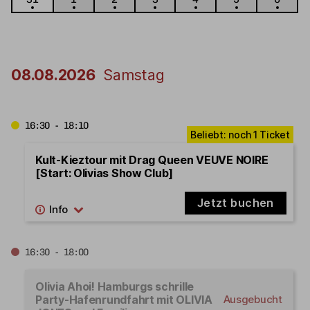
08.08.2026
Samstag
16:30 - 18:10
Kult-Kieztour mit Drag Queen VEUVE NOIRE
[Start: Olivias Show Club]
Jetzt buchen
16:30 - 18:00
Olivia Ahoi! Hamburgs schrille
Party-Hafenrundfahrt mit OLIVIA
Ausgebucht