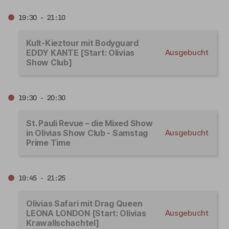
19:30 - 21:10
Kult-Kieztour mit Bodyguard
EDDY KANTE [Start: Olivias
Ausgebucht
Show Club]
19:30 - 20:30
St. Pauli Revue – die Mixed Show
in Olivias Show Club - Samstag
Ausgebucht
Prime Time
19:45 - 21:25
Olivias Safari mit Drag Queen
LEONA LONDON [Start: Olivias
Ausgebucht
Krawallschachtel]