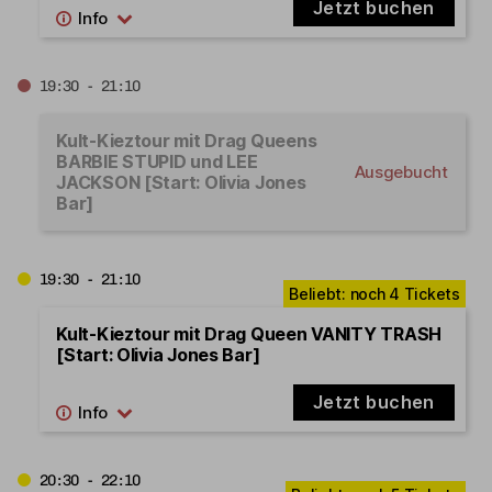
Jetzt buchen
19:30 - 21:10
Kult-Kieztour mit Drag Queens
BARBIE STUPID und LEE
Ausgebucht
JACKSON [Start: Olivia Jones
Bar]
19:30 - 21:10
Kult-Kieztour mit Drag Queen VANITY TRASH
[Start: Olivia Jones Bar]
Jetzt buchen
20:30 - 22:10