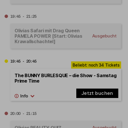
19:45 - 21:25
Olivias Safari mit Drag Queen
PAMELA POWER [Start: Olivias
Ausgebucht
Krawallschachtel]
19:45 - 20:45
The BUNNY BURLESQUE – die Show - Samstag
Prime Time
Jetzt buchen
20:00 - 21:15
Olivias REALITY QUIZ
Ausgebucht