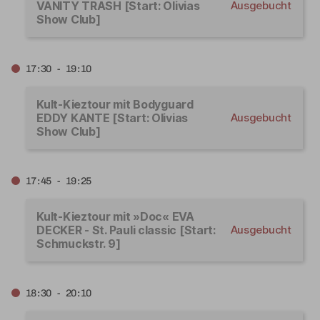
VANITY TRASH [Start: Olivias
Ausgebucht
Show Club]
17:30 - 19:10
Kult-Kieztour mit Bodyguard
EDDY KANTE [Start: Olivias
Ausgebucht
Show Club]
17:45 - 19:25
Kult-Kieztour mit »Doc« EVA
DECKER - St. Pauli classic [Start:
Ausgebucht
Schmuckstr. 9]
18:30 - 20:10