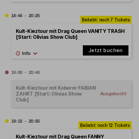
18:45 - 20:25
Kult-Kieztour mit Drag Queen VANITY TRASH
[Start: Olivias Show Club]
Jetzt buchen
19:00 - 20:40
Kult-Kieztour mit Koberer FABIAN
ZAHRT [Start: Olivias Show
Ausgebucht
Club]
19:15 - 20:55
Kult-Kieztour mit Drag Queen FANNY