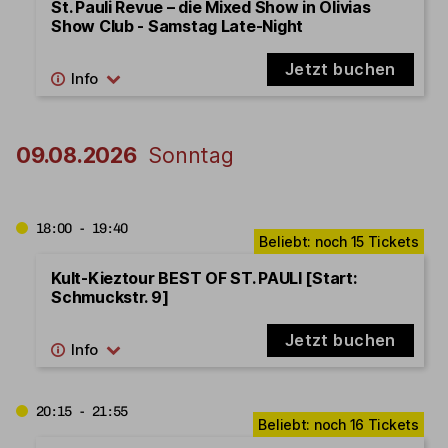
St. Pauli Revue – die Mixed Show in Olivias
Show Club - Samstag Late-Night
Jetzt buchen
09.08.2026
Sonntag
18:00 - 19:40
Kult-Kieztour BEST OF ST. PAULI [Start:
Schmuckstr. 9]
Jetzt buchen
20:15 - 21:55