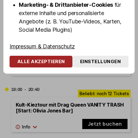
Marketing- & Drittanbieter-Cookies
für
Jetzt buchen
externe Inhalte und personalisierte
Angebote (z. B. YouTube-Videos, Karten,
Social Media Plugins)
18:45 - 20:25
Impressum & Datenschutz
Kult-Kieztour mit Türsteher DENNIS SCHMIDT
[Start: Olivia Jones Bar]
ALLE AKZEPTIEREN
EINSTELLUNGEN
Jetzt buchen
19:00 - 20:40
Kult-Kieztour mit Drag Queen VANITY TRASH
[Start: Olivia Jones Bar]
Jetzt buchen