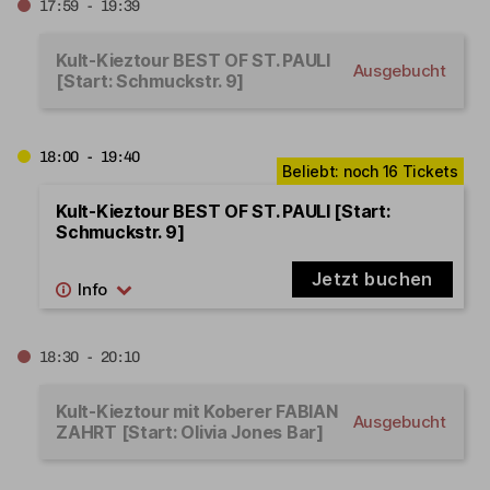
17:59 - 19:39
Kult-Kieztour BEST OF ST. PAULI
Ausgebucht
[Start: Schmuckstr. 9]
18:00 - 19:40
Kult-Kieztour BEST OF ST. PAULI [Start:
Schmuckstr. 9]
Jetzt buchen
18:30 - 20:10
Kult-Kieztour mit Koberer FABIAN
Ausgebucht
ZAHRT [Start: Olivia Jones Bar]