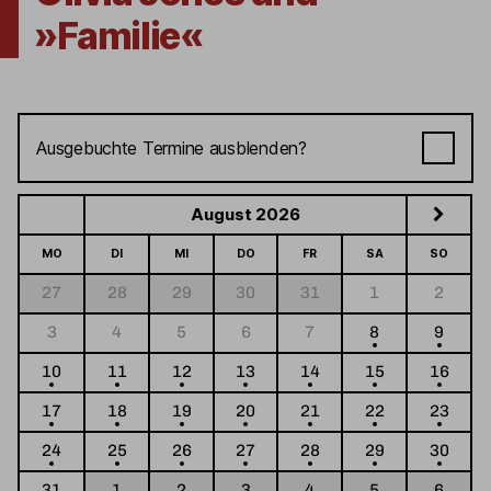
»Familie«
Ausgebuchte Termine ausblenden?
August 2026
MO
DI
MI
DO
FR
SA
SO
27
28
29
30
31
1
2
3
4
5
6
7
8
9
10
11
12
13
14
15
16
17
18
19
20
21
22
23
24
25
26
27
28
29
30
31
1
2
3
4
5
6