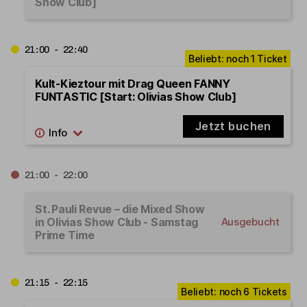
Show Club]
21:00 - 22:40
Kult-Kieztour mit Drag Queen FANNY
FUNTASTIC [Start: Olivias Show Club]
Jetzt buchen
21:00 - 22:00
St. Pauli Revue – die Mixed Show
in Olivias Show Club - Samstag
Ausgebucht
Prime Time
21:15 - 22:15