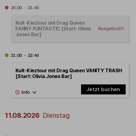
20:00 - 21:40
Kult-Kieztour mit Drag Queen
FANNY FUNTASTIC [Start: Olivia
Ausgebucht
Jones Bar]
21:00 - 22:40
Kult-Kieztour mit Drag Queen VANITY TRASH
[Start: Olivia Jones Bar]
Jetzt buchen
11.08.2026
Dienstag