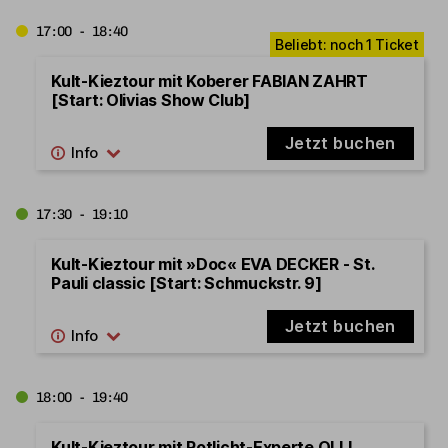
17:00 - 18:40
Kult-Kieztour mit Koberer FABIAN ZAHRT
[Start: Olivias Show Club]
Jetzt buchen
17:30 - 19:10
Kult-Kieztour mit »Doc« EVA DECKER - St.
Pauli classic [Start: Schmuckstr. 9]
Jetzt buchen
18:00 - 19:40
Kult-Kieztour mit Rotlicht-Experte OLLI