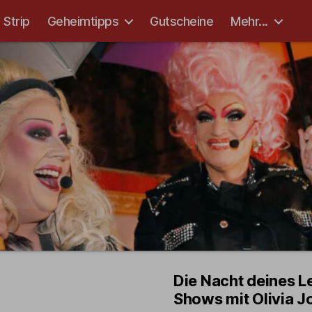
Strip
Geheimtipps
Gutscheine
Mehr...
Die Nacht deines L
Shows mit Olivia J