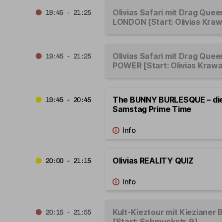
Olivias Safari mit Drag Que
19:45 - 21:25
LONDON [Start: Olivias Kraw
Olivias Safari mit Drag Qu
19:45 - 21:25
POWER [Start: Olivias Krawa
The BUNNY BURLESQUE – di
19:45 - 20:45
Samstag Prime Time
Olivias REALITY QUIZ
20:00 - 21:15
Kult-Kieztour mit Kiezianer
20:15 - 21:55
[Start: Schmuckstr. 9]