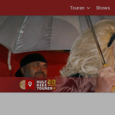
Touren
Shows
Kult-
Kieztouren
Hamburg