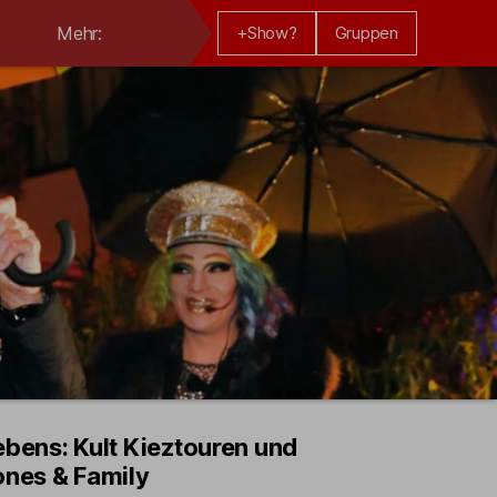
Mehr:
+Show?
Gruppen
Dieser
ebens: Kult Kieztouren und
ones & Family