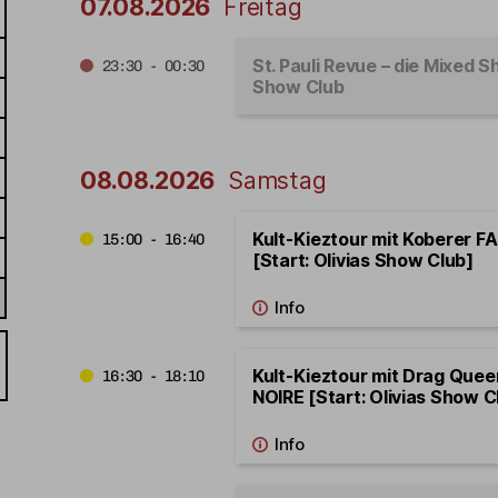
07.08.2026
Freitag
St. Pauli Revue – die Mixed S
23:30 - 00:30
Show Club
08.08.2026
Samstag
Kult-Kieztour mit Koberer 
15:00 - 16:40
[Start: Olivias Show Club]
Kult-Kieztour mit Drag Que
16:30 - 18:10
NOIRE [Start: Olivias Show C