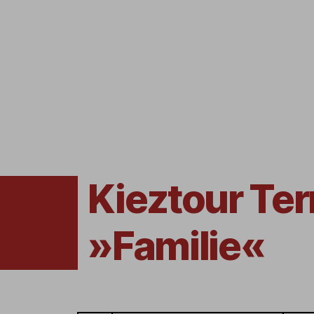
Kieztour Ter
»Familie«