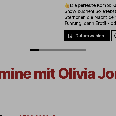
Die perfekte Kombi: K
Show buchen! So erlebst
Sternchen die Nacht dei
Führung, dann Erotik- o
Datum wählen
mine mit Olivia J