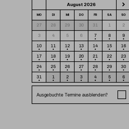
August 2026
MO
DI
MI
DO
FR
SA
SO
27
28
29
30
31
1
2
3
4
5
6
7
8
9
10
11
12
13
14
15
16
17
18
19
20
21
22
23
24
25
26
27
28
29
30
31
1
2
3
4
5
6
Ausgebuchte Termine ausblenden?