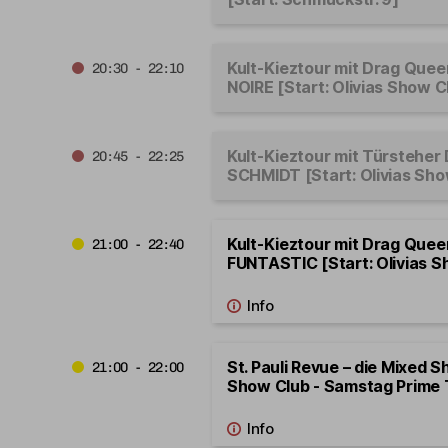
Kult-Kieztour mit Drag Que
20:30 - 22:10
NOIRE [Start: Olivias Show C
Kult-Kieztour mit Türsteher
20:45 - 22:25
SCHMIDT [Start: Olivias Sho
Kult-Kieztour mit Drag Que
21:00 - 22:40
FUNTASTIC [Start: Olivias S
St. Pauli Revue – die Mixed S
21:00 - 22:00
Show Club - Samstag Prime