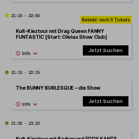
21:15 - 22:55
Kult-Kieztour mit Drag Queen FANNY
FUNTASTIC [Start: Olivias Show Club]
Jetzt buchen
21:15 - 22:15
The BUNNY BURLESQUE – die Show
Jetzt buchen
21:30 - 23:10
Kult-Kieztour mit Bodyguard EDDY KANTE