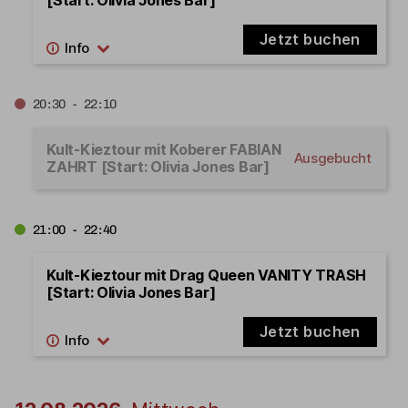
Jetzt buchen
20:30 - 22:10
Kult-Kieztour mit Koberer FABIAN
Ausgebucht
ZAHRT [Start: Olivia Jones Bar]
21:00 - 22:40
Kult-Kieztour mit Drag Queen VANITY TRASH
[Start: Olivia Jones Bar]
Jetzt buchen