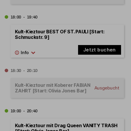
18:00 - 19:40
Kult-Kieztour BEST OF ST. PAULI [Start:
Schmuckstr. 9]
Jetzt buchen
18:30 - 20:10
Kult-Kieztour mit Koberer FABIAN
Ausgebucht
ZAHRT [Start: Olivia Jones Bar]
19:00 - 20:40
Kult-Kieztour mit Drag Queen VANITY TRASH
[Start: Olivia Jones Bar]