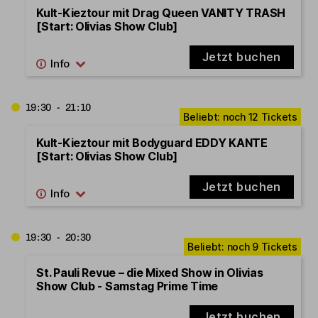
Kult-Kieztour mit Drag Queen VANITY TRASH
[Start: Olivias Show Club]
Jetzt buchen
19:30 - 21:10
Kult-Kieztour mit Bodyguard EDDY KANTE
[Start: Olivias Show Club]
Jetzt buchen
19:30 - 20:30
St. Pauli Revue – die Mixed Show in Olivias
Show Club - Samstag Prime Time
Jetzt buchen