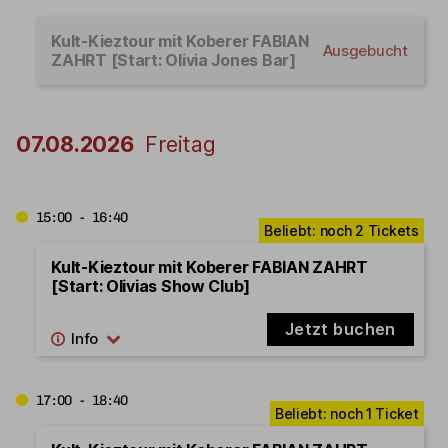
Kult-Kieztour mit Koberer FABIAN
Ausgebucht
ZAHRT [Start: Olivia Jones Bar]
07.08.2026
Freitag
15:00 - 16:40
Kult-Kieztour mit Koberer FABIAN ZAHRT
[Start: Olivias Show Club]
Jetzt buchen
17:00 - 18:40