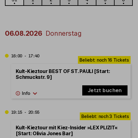
06.08.2026
Donnerstag
16:00 - 17:40
Kult-Kieztour BEST OF ST. PAULI [Start:
Schmuckstr. 9]
Jetzt buchen
19:15 - 20:55
Kult-Kieztour mit Kiez-Insider »LEX PLIZIT«
[Start: Olivia Jones Bar]