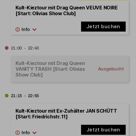
Kult-Kieztour mit Drag Queen VEUVE NOIRE
[Start: Olivias Show Club]
Jetzt buchen
21:00 - 22:40
Kult-Kieztour mit Drag Queen
VANITY TRASH [Start: Olivias
Ausgebucht
Show Club]
21:15 - 22:55
Kult-Kieztour mit Ex-Zuhälter JAN SCHÜTT
[Start: Friedrichstr. 11]
Jetzt buchen