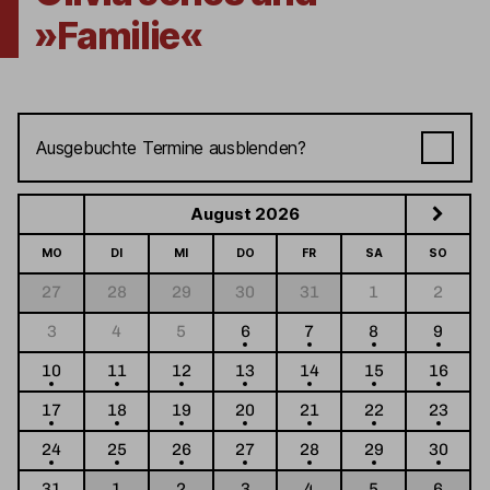
»Familie«
Ausgebuchte Termine ausblenden?
August 2026
MO
DI
MI
DO
FR
SA
SO
27
28
29
30
31
1
2
3
4
5
6
7
8
9
10
11
12
13
14
15
16
17
18
19
20
21
22
23
24
25
26
27
28
29
30
31
1
2
3
4
5
6