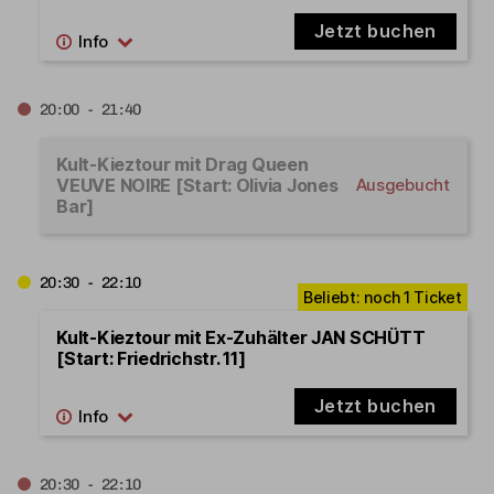
Jetzt buchen
20:00 - 21:40
Kult-Kieztour mit Drag Queen
VEUVE NOIRE [Start: Olivia Jones
Ausgebucht
Bar]
20:30 - 22:10
Kult-Kieztour mit Ex-Zuhälter JAN SCHÜTT
[Start: Friedrichstr. 11]
Jetzt buchen
20:30 - 22:10