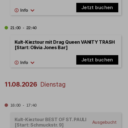
Jetzt buchen
21:00 - 22:40
Kult-Kieztour mit Drag Queen VANITY TRASH
[Start: Olivia Jones Bar]
Jetzt buchen
11.08.2026
Dienstag
16:00 - 17:40
Kult-Kieztour BEST OF ST. PAULI
Ausgebucht
[Start: Schmuckstr. 9]