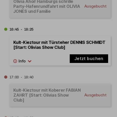
Olivia Ahoi! Hamburgs schrille
Party-Hafenrundfahrt mit OLIVIA
Ausgebucht
JONES und Familie
16:45 - 18:25
Kult-Kieztour mit Türsteher DENNIS SCHMIDT
[Start: Olivias Show Club]
Jetzt buchen
17:00 - 18:40
Kult-Kieztour mit Koberer FABIAN
ZAHRT [Start: Olivias Show
Ausgebucht
Club]