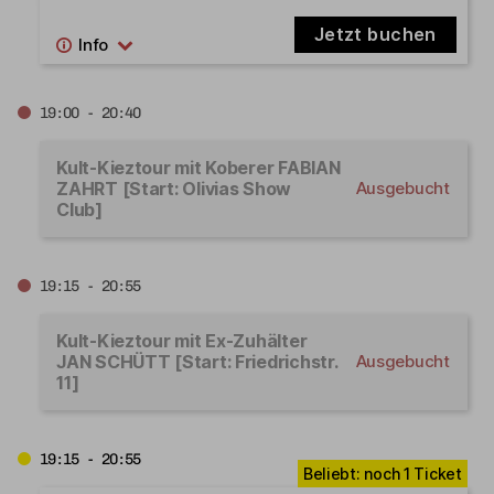
Jetzt buchen
19:00 - 20:40
Kult-Kieztour mit Koberer FABIAN
ZAHRT [Start: Olivias Show
Ausgebucht
Club]
19:15 - 20:55
Kult-Kieztour mit Ex-Zuhälter
JAN SCHÜTT [Start: Friedrichstr.
Ausgebucht
11]
19:15 - 20:55