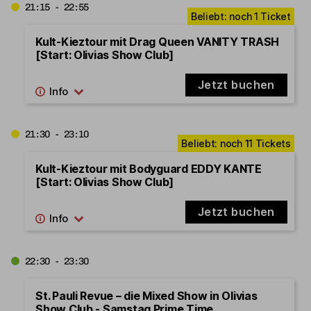
21:15 - 22:55
Kult-Kieztour mit Drag Queen VANITY TRASH
[Start: Olivias Show Club]
Jetzt buchen
21:30 - 23:10
Kult-Kieztour mit Bodyguard EDDY KANTE
[Start: Olivias Show Club]
Jetzt buchen
22:30 - 23:30
St. Pauli Revue – die Mixed Show in Olivias
Show Club - Samstag Prime Time