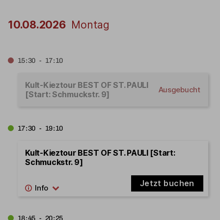
10.08.2026
Montag
15:30 - 17:10
Kult-Kieztour BEST OF ST. PAULI
Ausgebucht
[Start: Schmuckstr. 9]
17:30 - 19:10
Kult-Kieztour BEST OF ST. PAULI [Start:
Schmuckstr. 9]
Jetzt buchen
18:45 - 20:25