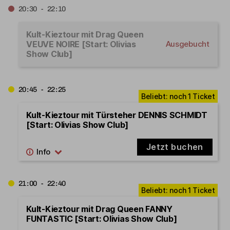
20:30 - 22:10
Kult-Kieztour mit Drag Queen
VEUVE NOIRE [Start: Olivias
Ausgebucht
Show Club]
20:45 - 22:25
Kult-Kieztour mit Türsteher DENNIS SCHMIDT
[Start: Olivias Show Club]
Jetzt buchen
21:00 - 22:40
Kult-Kieztour mit Drag Queen FANNY
FUNTASTIC [Start: Olivias Show Club]