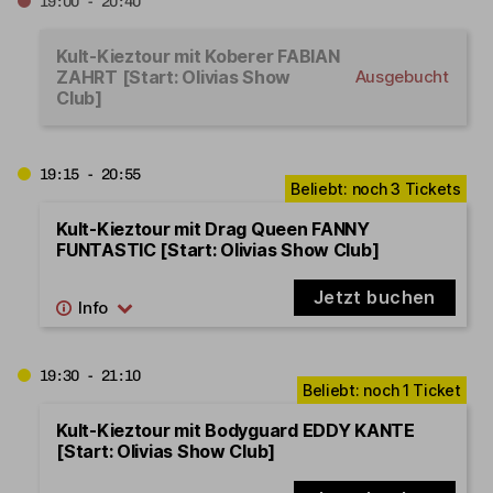
19:00 - 20:40
Kult-Kieztour mit Koberer FABIAN
ZAHRT [Start: Olivias Show
Ausgebucht
Club]
19:15 - 20:55
Kult-Kieztour mit Drag Queen FANNY
FUNTASTIC [Start: Olivias Show Club]
Jetzt buchen
19:30 - 21:10
Kult-Kieztour mit Bodyguard EDDY KANTE
[Start: Olivias Show Club]