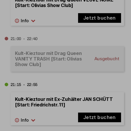
[Start: Olivias Show Club]
Jetzt buchen
21:00 - 22:40
Kult-Kieztour mit Drag Queen
VANITY TRASH [Start: Olivias
Ausgebucht
Show Club]
21:15 - 22:55
Kult-Kieztour mit Ex-Zuhälter JAN SCHÜTT
[Start: Friedrichstr. 11]
Jetzt buchen