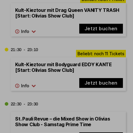
Kult-Kieztour mit Drag Queen VANITY TRASH
[Start: Olivias Show Club]
Jetzt buchen
21:30 - 23:10
Kult-Kieztour mit Bodyguard EDDY KANTE
[Start: Olivias Show Club]
Jetzt buchen
22:30 - 23:30
St. Pauli Revue – die Mixed Show in Olivias
Show Club - Samstag Prime Time