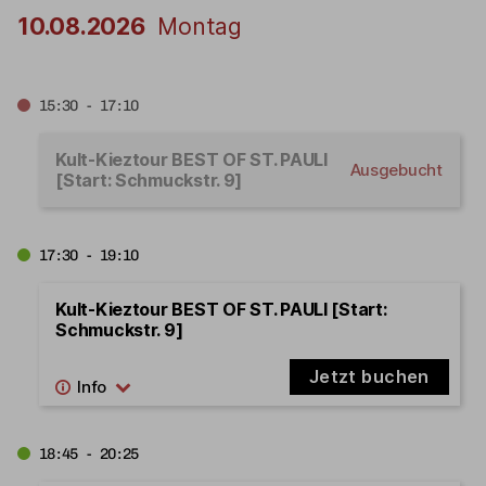
10.08.2026
Montag
15:30 - 17:10
Kult-Kieztour BEST OF ST. PAULI
Ausgebucht
[Start: Schmuckstr. 9]
17:30 - 19:10
Kult-Kieztour BEST OF ST. PAULI [Start:
Schmuckstr. 9]
Jetzt buchen
18:45 - 20:25