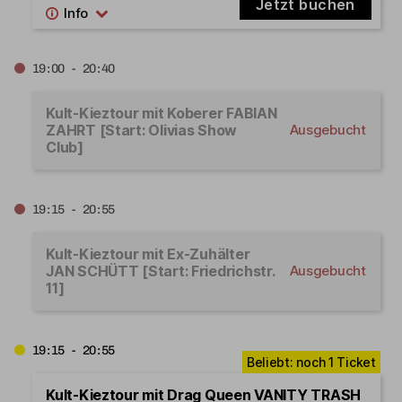
Jetzt buchen
19:00 - 20:40
Kult-Kieztour mit Koberer FABIAN
ZAHRT [Start: Olivias Show
Ausgebucht
Club]
19:15 - 20:55
Kult-Kieztour mit Ex-Zuhälter
JAN SCHÜTT [Start: Friedrichstr.
Ausgebucht
11]
19:15 - 20:55
Kult-Kieztour mit Drag Queen VANITY TRASH