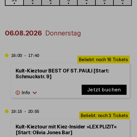
06.08.2026
Donnerstag
16:00 - 17:40
Kult-Kieztour BEST OF ST. PAULI [Start:
Schmuckstr. 9]
Jetzt buchen
19:15 - 20:55
Kult-Kieztour mit Kiez-Insider »LEX PLIZIT«
[Start: Olivia Jones Bar]