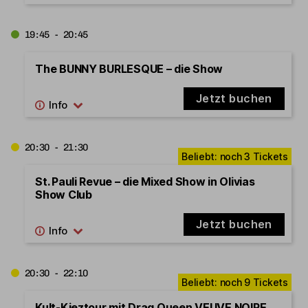
19:45 - 20:45
The BUNNY BURLESQUE – die Show
Jetzt buchen
20:30 - 21:30
St. Pauli Revue – die Mixed Show in Olivias
Show Club
Jetzt buchen
20:30 - 22:10
Kult-Kieztour mit Drag Queen VEUVE NOIRE