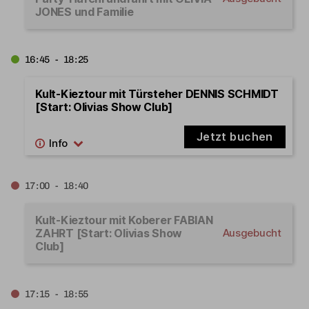
JONES und Familie
16:45 - 18:25
Kult-Kieztour mit Türsteher DENNIS SCHMIDT
[Start: Olivias Show Club]
Jetzt buchen
17:00 - 18:40
Kult-Kieztour mit Koberer FABIAN
ZAHRT [Start: Olivias Show
Ausgebucht
Club]
17:15 - 18:55