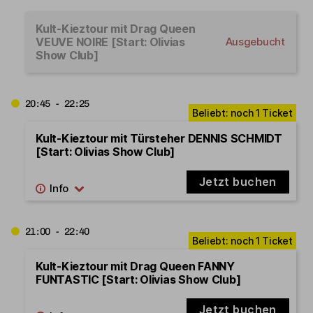
Kult-Kieztour mit Drag Queen
VEUVE NOIRE [Start: Olivias
Ausgebucht
Show Club]
20:45 - 22:25
Kult-Kieztour mit Türsteher DENNIS SCHMIDT
[Start: Olivias Show Club]
Jetzt buchen
21:00 - 22:40
Kult-Kieztour mit Drag Queen FANNY
FUNTASTIC [Start: Olivias Show Club]
Jetzt buchen