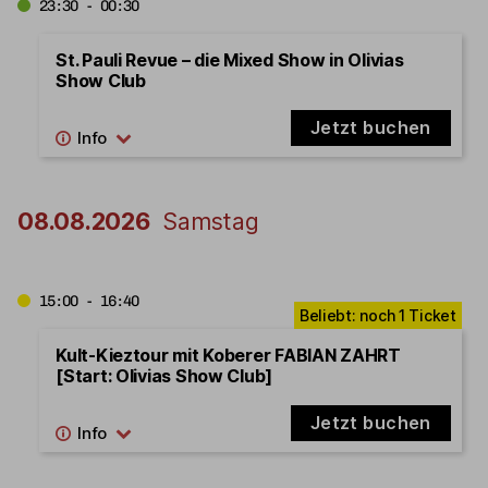
23:30 - 00:30
St. Pauli Revue – die Mixed Show in Olivias
Show Club
Jetzt buchen
08.08.2026
Samstag
15:00 - 16:40
Kult-Kieztour mit Koberer FABIAN ZAHRT
[Start: Olivias Show Club]
Jetzt buchen