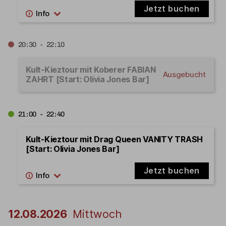
Jetzt buchen
20:30 - 22:10
Kult-Kieztour mit Koberer FABIAN
Ausgebucht
ZAHRT [Start: Olivia Jones Bar]
21:00 - 22:40
Kult-Kieztour mit Drag Queen VANITY TRASH
[Start: Olivia Jones Bar]
Jetzt buchen
12.08.2026
Mittwoch