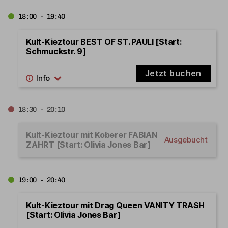
18:00 - 19:40
Kult-Kieztour BEST OF ST. PAULI [Start:
Schmuckstr. 9]
Jetzt buchen
18:30 - 20:10
Kult-Kieztour mit Koberer FABIAN
Ausgebucht
ZAHRT [Start: Olivia Jones Bar]
19:00 - 20:40
Kult-Kieztour mit Drag Queen VANITY TRASH
[Start: Olivia Jones Bar]