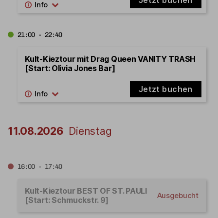
21:00 - 22:40
Kult-Kieztour mit Drag Queen VANITY TRASH
[Start: Olivia Jones Bar]
Jetzt buchen
11.08.2026
Dienstag
16:00 - 17:40
Kult-Kieztour BEST OF ST. PAULI
Ausgebucht
[Start: Schmuckstr. 9]