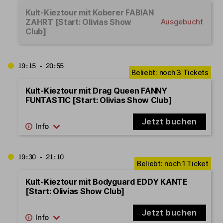
Kult-Kieztour mit Koberer FABIAN
ZAHRT [Start: Olivias Show
Ausgebucht
Club]
19:15 - 20:55
Kult-Kieztour mit Drag Queen FANNY
FUNTASTIC [Start: Olivias Show Club]
Jetzt buchen
19:30 - 21:10
Kult-Kieztour mit Bodyguard EDDY KANTE
[Start: Olivias Show Club]
Jetzt buchen