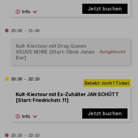
Jetzt buchen
20:00 - 21:40
Kult-Kieztour mit Drag Queen
VEUVE NOIRE [Start: Olivia Jones
Ausgebucht
Bar]
20:30 - 22:10
Kult-Kieztour mit Ex-Zuhälter JAN SCHÜTT
[Start: Friedrichstr. 11]
Jetzt buchen
20:30 - 22:10