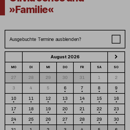
»Familie«
Ausgebuchte Termine ausblenden?
August 2026
MO
DI
MI
DO
FR
SA
SO
27
28
29
30
31
1
2
3
4
5
6
7
8
9
10
11
12
13
14
15
16
17
18
19
20
21
22
23
24
25
26
27
28
29
30
31
1
2
3
4
5
6