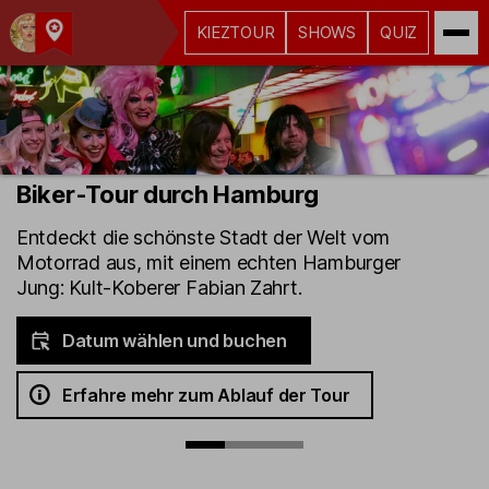
KIEZTOUR
SHOWS
QUIZ
Kult-
Kieztouren
Hamburg
Biker-Tour durch Hamburg
Entdeckt die schönste Stadt der Welt vom
Motorrad aus, mit einem echten Hamburger
Jung: Kult-Koberer Fabian Zahrt.
Datum wählen und buchen
Erfahre mehr zum Ablauf der Tour