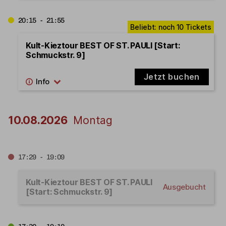
20:15 - 21:55
Kult-Kieztour BEST OF ST. PAULI [Start:
Schmuckstr. 9]
Jetzt buchen
10.08.2026
Montag
17:29 - 19:09
Kult-Kieztour BEST OF ST. PAULI
Ausgebucht
[Start: Schmuckstr. 9]