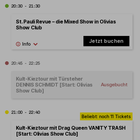
20:30 - 21:30
St. Pauli Revue – die Mixed Show in Olivias
Show Club
Jetzt buchen
20:45 - 22:25
Kult-Kieztour mit Türsteher
DENNIS SCHMIDT [Start: Olivias
Ausgebucht
Show Club]
21:00 - 22:40
Kult-Kieztour mit Drag Queen VANITY TRASH
[Start: Olivias Show Club]