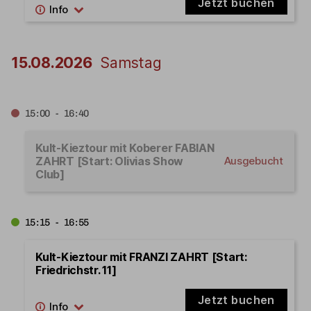
Jetzt buchen
15.08.2026
Samstag
15:00 - 16:40
Kult-Kieztour mit Koberer FABIAN
ZAHRT [Start: Olivias Show
Ausgebucht
Club]
15:15 - 16:55
Kult-Kieztour mit FRANZI ZAHRT [Start:
Friedrichstr. 11]
Jetzt buchen