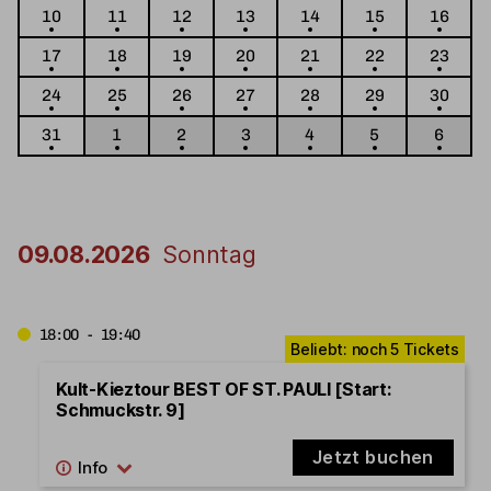
10
11
12
13
14
15
16
17
18
19
20
21
22
23
24
25
26
27
28
29
30
31
1
2
3
4
5
6
09.08.2026
Sonntag
18:00 - 19:40
Kult-Kieztour BEST OF ST. PAULI [Start:
Schmuckstr. 9]
Jetzt buchen