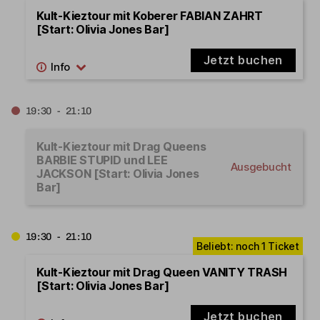
Kult-Kieztour mit Koberer FABIAN ZAHRT
[Start: Olivia Jones Bar]
Jetzt buchen
19:30 - 21:10
Kult-Kieztour mit Drag Queens
BARBIE STUPID und LEE
Ausgebucht
JACKSON [Start: Olivia Jones
Bar]
19:30 - 21:10
Kult-Kieztour mit Drag Queen VANITY TRASH
[Start: Olivia Jones Bar]
Jetzt buchen