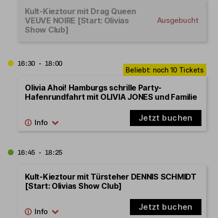
Kult-Kieztour mit Drag Queen
VEUVE NOIRE [Start: Olivias
Ausgebucht
Show Club]
16:30 - 18:00
Olivia Ahoi! Hamburgs schrille Party-
Hafenrundfahrt mit OLIVIA JONES und Familie
Jetzt buchen
16:45 - 18:25
Kult-Kieztour mit Türsteher DENNIS SCHMIDT
[Start: Olivias Show Club]
Jetzt buchen