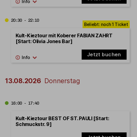
20:30 - 22:10
Kult-Kieztour mit Koberer FABIAN ZAHRT
[Start: Olivia Jones Bar]
Jetzt buchen
13.08.2026
Donnerstag
16:00 - 17:40
Kult-Kieztour BEST OF ST. PAULI [Start:
Schmuckstr. 9]