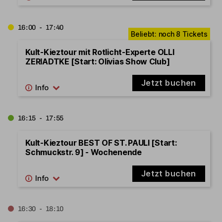
16:00 - 17:40
Kult-Kieztour mit Rotlicht-Experte OLLI
ZERIADTKE [Start: Olivias Show Club]
Jetzt buchen
16:15 - 17:55
Kult-Kieztour BEST OF ST. PAULI [Start:
Schmuckstr. 9] - Wochenende
Jetzt buchen
16:30 - 18:10