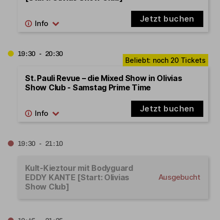
Jetzt buchen
19:30 - 20:30
St. Pauli Revue – die Mixed Show in Olivias
Show Club - Samstag Prime Time
Jetzt buchen
19:30 - 21:10
Kult-Kieztour mit Bodyguard
EDDY KANTE [Start: Olivias
Ausgebucht
Show Club]