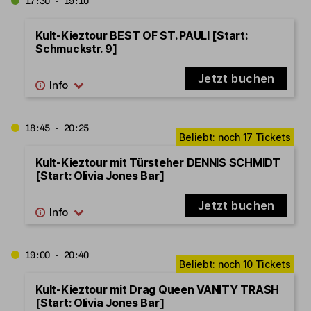
17:30 - 19:10
Kult-Kieztour BEST OF ST. PAULI [Start:
Schmuckstr. 9]
Jetzt buchen
18:45 - 20:25
Kult-Kieztour mit Türsteher DENNIS SCHMIDT
[Start: Olivia Jones Bar]
Jetzt buchen
19:00 - 20:40
Kult-Kieztour mit Drag Queen VANITY TRASH
[Start: Olivia Jones Bar]