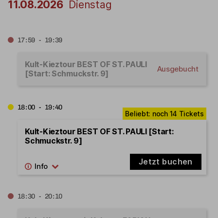
11.08.2026
Dienstag
17:59 - 19:39
Kult-Kieztour BEST OF ST. PAULI
Ausgebucht
[Start: Schmuckstr. 9]
18:00 - 19:40
Kult-Kieztour BEST OF ST. PAULI [Start:
Schmuckstr. 9]
Jetzt buchen
18:30 - 20:10